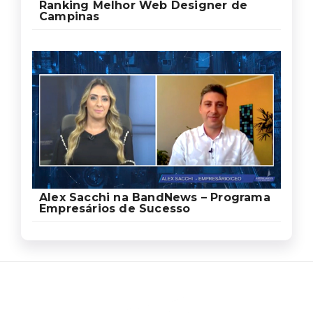
Ranking Melhor Web Designer de
Campinas
Alex Sacchi na BandNews – Programa
Empresários de Sucesso
Ed