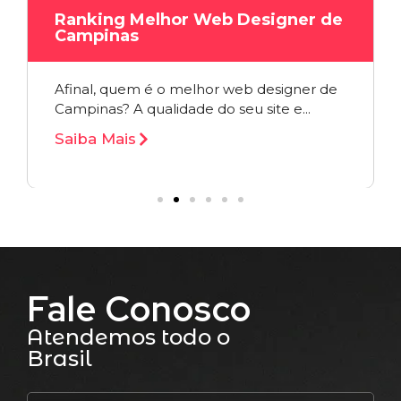
Ranking Melhor Web Designer de
Campinas
Afinal, quem é o melhor web designer de
Campinas? A qualidade do seu site e...
Saiba Mais
Fale Conosco
Atendemos todo o
Brasil