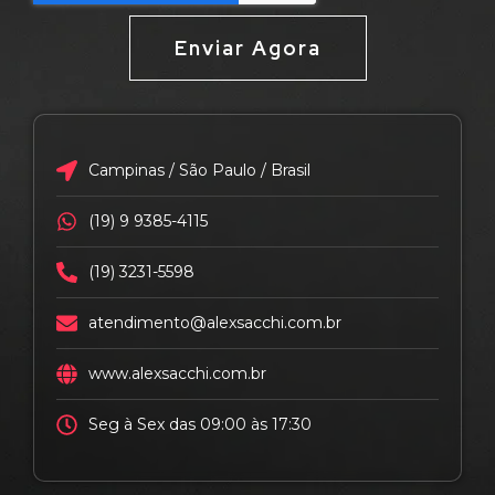
Enviar Agora
Campinas / São Paulo / Brasil
(19) 9 9385-4115
(19) 3231-5598
atendimento@alexsacchi.com.br
www.alexsacchi.com.br
Seg à Sex das 09:00 às 17:30