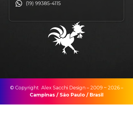
(19) 99385-4115
© Copyright Alex Sacchi Design – 2009 ~ 2026 –
Campinas
/
São Paulo
/
Brasil