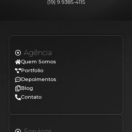
(19) 9 9385-4115
Agência
Quem Somos
Portfolio
Depoimentos
Blog
Contato
Serviços