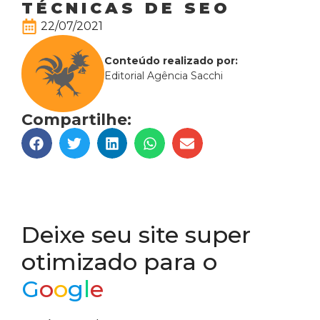
TÉCNICAS DE SEO
22/07/2021
Conteúdo realizado por:
Editorial Agência Sacchi
Compartilhe:
Deixe seu site super
otimizado para o
G
o
o
g
l
e