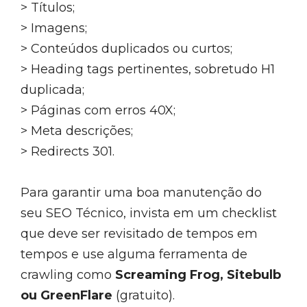
> Títulos;
> Imagens;
> Conteúdos duplicados ou curtos;
> Heading tags pertinentes, sobretudo H1
duplicada;
> Páginas com erros 40X;
> Meta descrições;
> Redirects 301.
Para garantir uma boa manutenção do
seu SEO Técnico, invista em um checklist
que deve ser revisitado de tempos em
tempos e use alguma ferramenta de
crawling como
Screaming Frog, Sitebulb
ou GreenFlare
(gratuito).