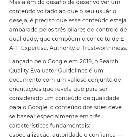
Mas além do desafio de desenvolver um
conteúdo voltado ao que o seu usuário
deseja, é preciso que esse conteúdo esteja
amparado pelos três pilares de controle de
qualidade, que compõem o conceito de E-
A-T: Expertise, Authority e Trustworthiness.
Lançado pelo Google em 2019, o Search
Quality Evaluator Guidelines é um
documento com um valioso conjunto de
orientações que revela que para ser
considerado um conteúdo de qualidade
para o Google, o conteúdo dos sites deve
se basear especialmente em três
características fundamentais:
especialização, autoridade e confiança —