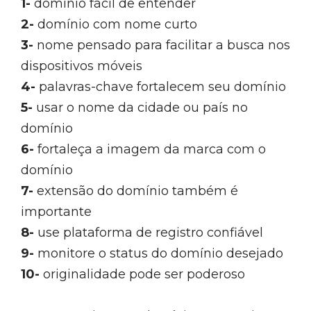
1-
domínio fácil de entender
2-
domínio com nome curto
3-
nome pensado para facilitar a busca nos
dispositivos móveis
4-
palavras-chave fortalecem seu domínio
5-
usar o nome da cidade ou país no
domínio
6-
fortaleça a imagem da marca com o
domínio
7-
extensão do domínio também é
importante
8-
use plataforma de registro confiável
9-
monitore o status do domínio desejado
10-
originalidade pode ser poderoso