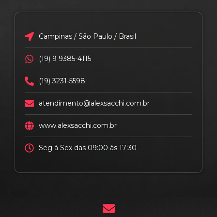
Campinas / São Paulo / Brasil
(19) 9 9385-4115
(19) 3231-5598
atendimento@alexsacchi.com.br
www.alexsacchi.com.br
Seg à Sex das 09:00 às 17:30