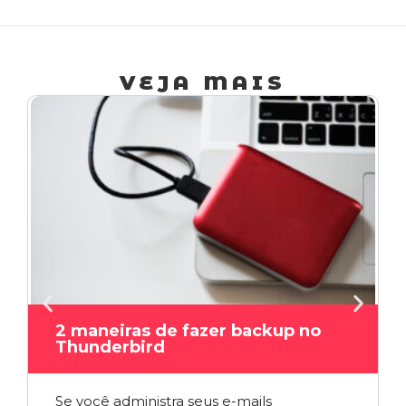
VEJA MAIS
2 maneiras de fazer backup no
Thunderbird
Se você administra seus e-mails