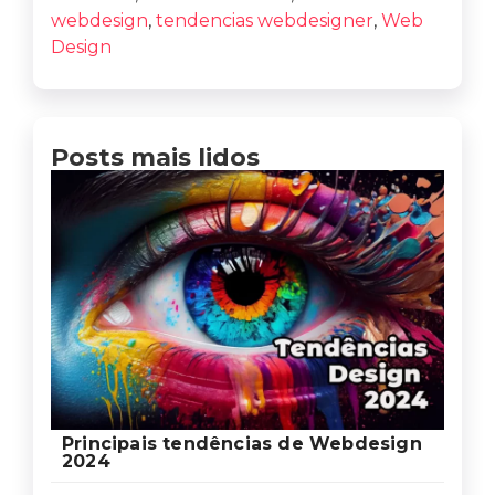
webdesign
,
tendencias webdesigner
,
Web
Design
Posts mais lidos
Principais tendências de Webdesign
2024