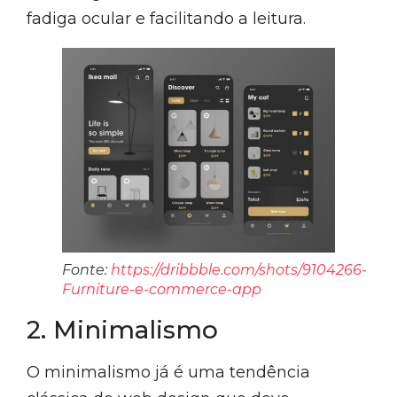
fadiga ocular e facilitando a leitura.
Fonte:
https://dribbble.com/shots/9104266-
Furniture-e-commerce-app
2. Minimalismo
O minimalismo já é uma tendência