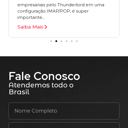
empresariais pelo Thunderbird em uma
configuração IMAP/POP, é super
importante...
Saiba Mais
Fale Conosco
Atendemos todo o
Brasil