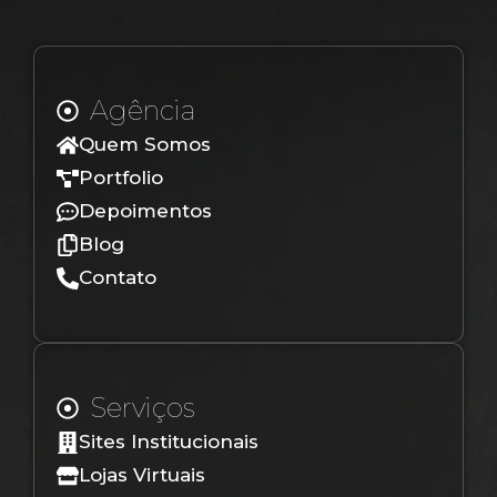
Agência
Quem Somos
Portfolio
Depoimentos
Blog
Contato
Serviços
Sites Institucionais
Lojas Virtuais