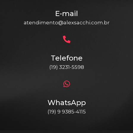
E-mail
atendimento@alexsacchi.com.br
Telefone
(19) 3231-5598
WhatsApp
(19) 9 9385-4115