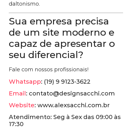
daltonismo.
Sua empresa precisa
de um site moderno e
capaz de apresentar o
seu diferencial?
Fale com nossos profissionais!
Whatsapp
: (19) 9 9123-3622
Email
: contato@designsacchi.com
Website
: www.alexsacchi.com.br
Atendimento: Seg à Sex das 09:00 às
17:30