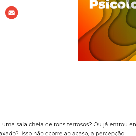
 uma sala cheia de tons terrosos? Ou já entrou e
laxado? Isso não ocorre ao acaso, a percepção