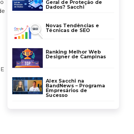
so
Geral de Proteção de
Dados? Sacchi
de
Novas Tendências e
Técnicas de SEO
Ranking Melhor Web
Designer de Campinas
 E
Alex Sacchi na
BandNews – Programa
Empresários de
Sucesso