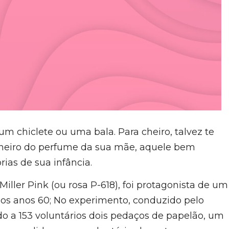
 chiclete ou uma bala. Para cheiro, talvez te
 o cheiro do perfume da sua mãe, aquele bem
ias de sua infância.
ller Pink (ou rosa P-618), foi protagonista de um
nos anos 60; No experimento, conduzido pelo
do a 153 voluntários dois pedaços de papelão, um