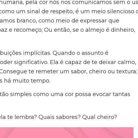
a humana, pela cor nós nos comunicamos sem o u
como um sinal de respeito, é um meio silencioso 
samos branco, como meio de expressar que
z e recomeço; Ou então, se o almejo é dinheiro,
ibuições implícitas. Quando o assunto é
er significativo. Ela é capaz de te deixar calmo,
te; Consegue te remeter um sabor, cheiro ou textura;
s há muito tempo.
tão simples como uma cor possa evocar tantas
e ela te lembra? Quais sabores? Qual cheiro?