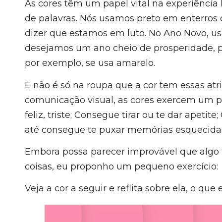
As cores têm um papel vital na experiênci
de palavras. Nós usamos preto em enterros 
dizer que estamos em luto. No Ano Novo, u
desejamos um ano cheio de prosperidade, pa
por exemplo, se usa amarelo.
E não é só na roupa que a cor tem essas atr
comunicação visual, as cores exercem um pod
feliz, triste; Consegue tirar ou te dar apeti
até consegue te puxar memórias esquecida
Embora possa parecer improvável que algo 
coisas, eu proponho um pequeno exercício:
Veja a cor a seguir e reflita sobre ela, o qu