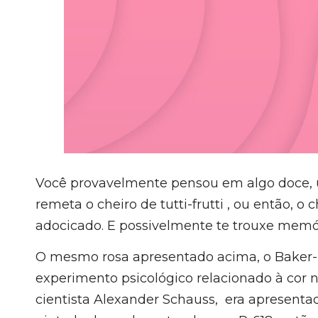
Você provavelmente pensou em algo doce, um
remeta o cheiro de tutti-frutti , ou então,
adocicado. E possivelmente te trouxe memór
O mesmo rosa apresentado acima, o Baker-Mi
experimento psicológico relacionado à cor 
cientista Alexander Schauss, era apresenta