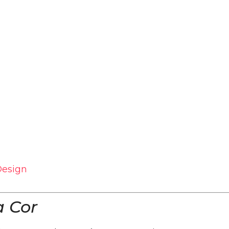
Design
a Cor