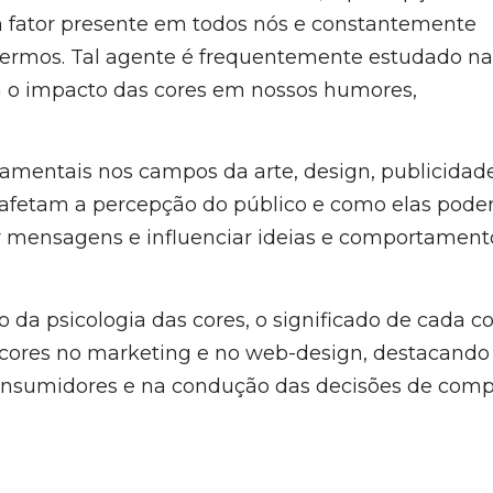
um fator presente em todos nós e constantemente
ermos. Tal agente é frequentemente estudado na
a o impacto das cores em nossos humores,
damentais nos campos da arte, design, publicidad
afetam a percepção do público e como elas pod
ir mensagens e influenciar ideias e comportament
 da psicologia das cores, o significado de cada co
 cores no marketing e no web-design, destacando
onsumidores e na condução das decisões de comp