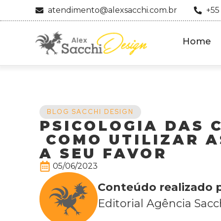
atendimento@alexsacchi.com.br
+55
Home
BLOG SACCHI DESIGN
PSICOLOGIA DAS 
COMO UTILIZAR A
A SEU FAVOR
05/06/2023
Conteúdo realizado p
Editorial Agência Sacc