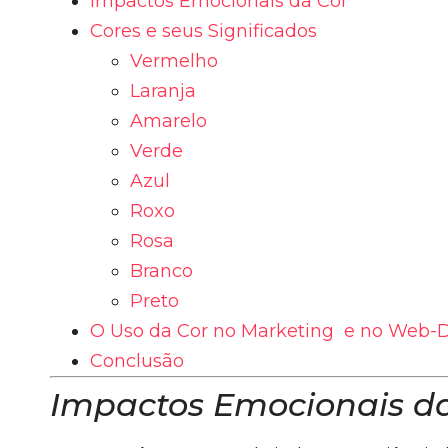
Impactos Emocionais da Cor
Cores e seus Significados
Vermelho
Laranja
Amarelo
Verde
Azul
Roxo
Rosa
Branco
Preto
O Uso da Cor no Marketing e no Web-
Conclusão
Impactos Emocionais d