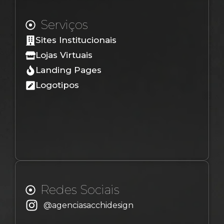
Serviços
Sites Institucionais
Lojas Virtuais
Landing Pages
Logotipos
Redes Sociais
@agenciasacchidesign