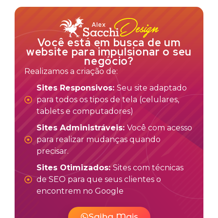
Você está em busca de um
website para impulsionar o seu
negócio?
Realizamos a criação de:
Sites Responsivos:
Seu site adaptado
para todos os tipos de tela (celulares,
tablets e computadores)
Sites Administráveis:
Você com acesso
para realizar mudanças quando
precisar.
Sites Otimizados:
Sites com técnicas
de SEO para que seus clientes o
encontrem no Google
Saiba Mais