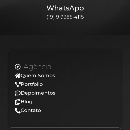
WhatsApp
(19) 9 9385-4115
Agência
Quem Somos
Portfolio
Depoimentos
Blog
Contato