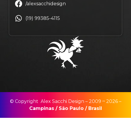
/alexsacchidesign
(19) 99385-4115
© Copyright Alex Sacchi Design – 2009 ~ 2026 –
Campinas
/
São Paulo
/
Brasil