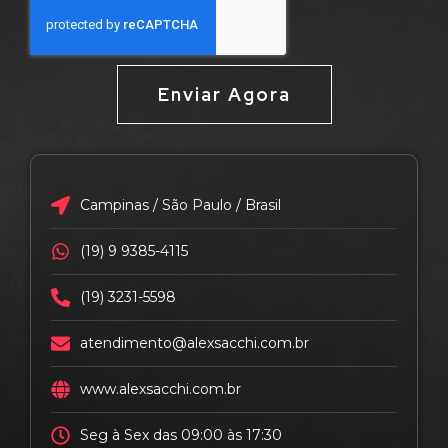
Enviar Agora
Campinas / São Paulo / Brasil
(19) 9 9385-4115
(19) 3231-5598
atendimento@alexsacchi.com.br
www.alexsacchi.com.br
Seg à Sex das 09:00 às 17:30