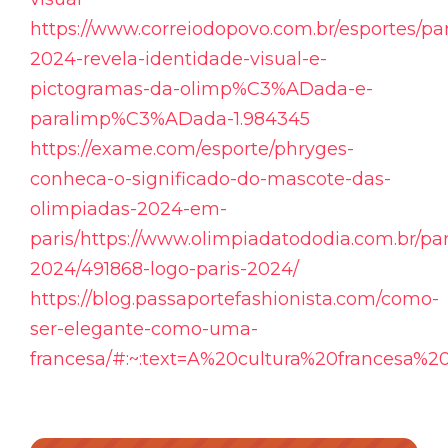
https://www.correiodopovo.com.br/esportes/par
2024-revela-identidade-visual-e-
pictogramas-da-olimp%C3%ADada-e-
paralimp%C3%ADada-1.984345
https://exame.com/esporte/phryges-
conheca-o-significado-do-mascote-das-
olimpiadas-2024-em-
paris/https://www.olimpiadatododia.com.br/par
2024/491868-logo-paris-2024/
https://blog.passaportefashionista.com/como-
ser-elegante-como-uma-
francesa/#:~:text=A%20cultura%20francesa