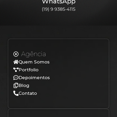
WhatsApp
(19) 9 9385-4115
Agência
Quem Somos
Portfolio
Depoimentos
Blog
Contato