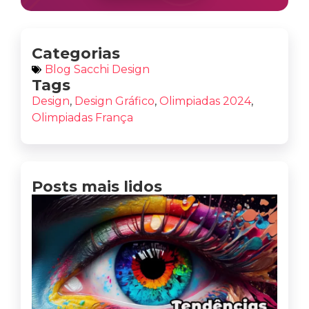
Categorias
Blog Sacchi Design
Tags
Design
,
Design Gráfico
,
Olimpiadas 2024
,
Olimpiadas França
Posts mais lidos