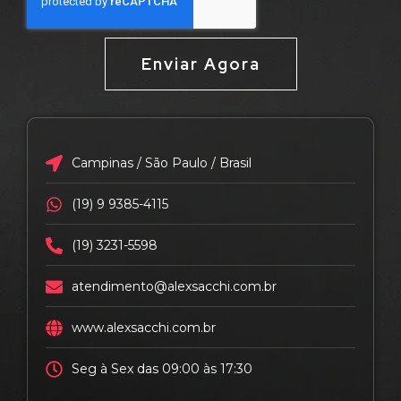
Enviar Agora
Campinas / São Paulo / Brasil
(19) 9 9385-4115
(19) 3231-5598
atendimento@alexsacchi.com.br
www.alexsacchi.com.br
Seg à Sex das 09:00 às 17:30