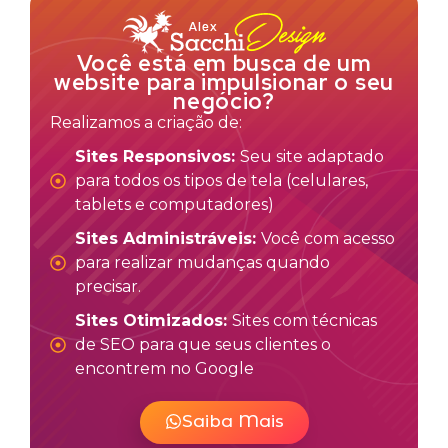
Você está em busca de um
website para impulsionar o seu
negócio?
Realizamos a criação de:
Sites Responsivos:
Seu site adaptado
para todos os tipos de tela (celulares,
tablets e computadores)
Sites Administráveis:
Você com acesso
para realizar mudanças quando
precisar.
Sites Otimizados:
Sites com técnicas
de SEO para que seus clientes o
encontrem no Google
Saiba Mais