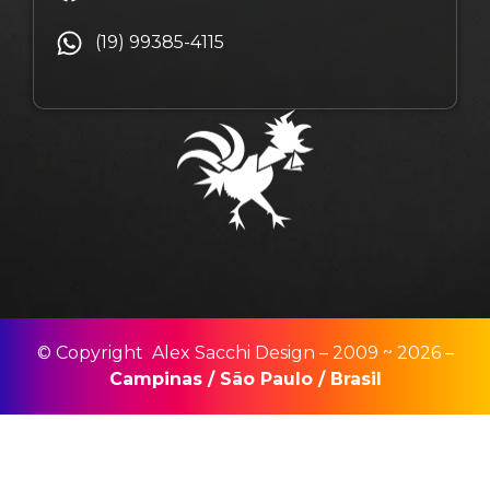
(19) 99385-4115
© Copyright Alex Sacchi Design – 2009 ~ 2026 –
Campinas
/
São Paulo
/
Brasil