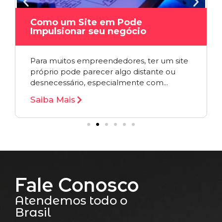
Como um Site em Pode
Impulsionar seu negócio
Para muitos empreendedores, ter um site
próprio pode parecer algo distante ou
desnecessário, especialmente com...
Saiba Mais
Fale Conosco
Atendemos todo o
Brasil