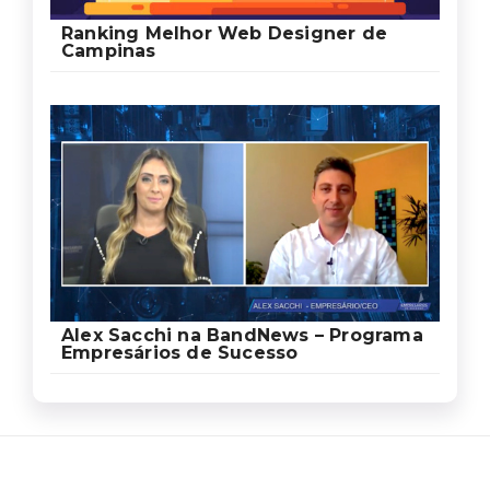
Ranking Melhor Web Designer de
Campinas
Alex Sacchi na BandNews – Programa
Empresários de Sucesso
Ed