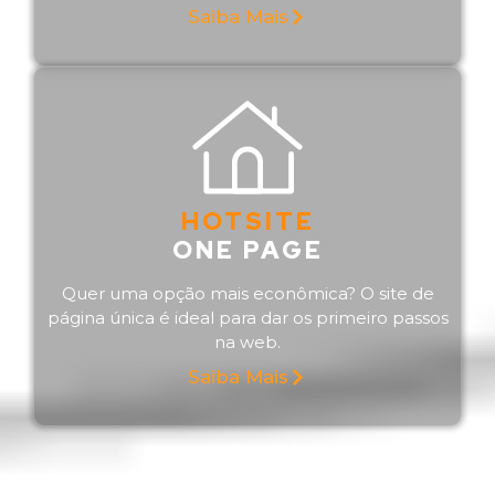
Saiba Mais
HOTSITE
ONE PAGE
Quer uma opção mais econômica? O site de
página única é ideal para dar os primeiro passos
na web.
Saiba Mais