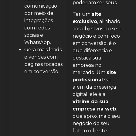
poderiam ser seus.
comunicação
por meio de
Ter um
site
integrações
exclusivo
, alinhado
com redes
aos objetivos do seu
sociais e
negócio e com foco
WhatsApp.
em conversão, é o
Gera mais leads
que diferencia e
e vendas com
destaca sua
páginas focadas
empresa no
em conversão.
mercado. Um
site
profissional
vai
além da presença
digital, ele é a
vitrine da sua
empresa na web
,
que aproxima o seu
negócio do seu
futuro cliente.