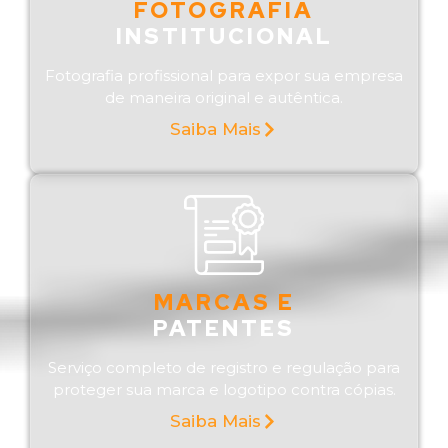
FOTOGRAFIA
INSTITUCIONAL
Fotografia profissional para expor sua empresa
de maneira original e autêntica.
Saiba Mais
MARCAS E
PATENTES
Serviço completo de registro e regulação para
proteger sua marca e logotipo contra cópias.
Saiba Mais