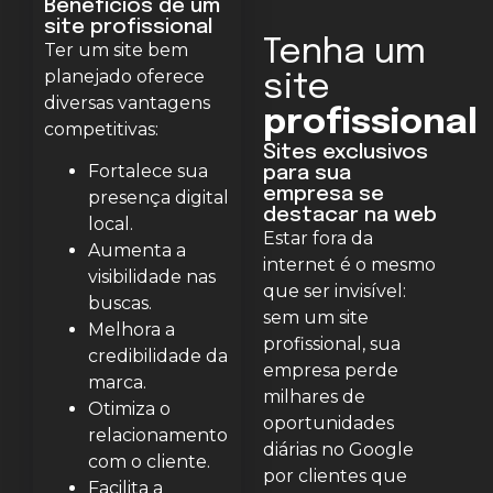
Benefícios de um
site profissional
Tenha um
Ter um site bem
planejado oferece
site
diversas vantagens
profissional
competitivas:
Sites exclusivos
Fortalece sua
para sua
empresa se
presença digital
destacar na web
local.
Estar fora da
Aumenta a
internet é o mesmo
visibilidade nas
que ser invisível:
buscas.
sem um site
Melhora a
profissional, sua
credibilidade da
empresa perde
marca.
milhares de
Otimiza o
oportunidades
relacionamento
diárias no Google
com o cliente.
por clientes que
Facilita a