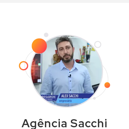
entrega dos serviços seja realizada
com agilidade e dentro do prazo
combinado.
Agência Sacchi