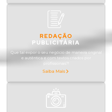
REDAÇÃO
PUBLICITÁRIA
Que tal expor o seu negócio de maneira original
e autêntica e com textos criados por
profissionais?!
Saiba Mais