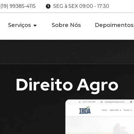
 (19) 99385-4115
SEG à SEX 09:00 - 17:30
Serviços
Sobre Nós
Depoimentos
Direito Agro