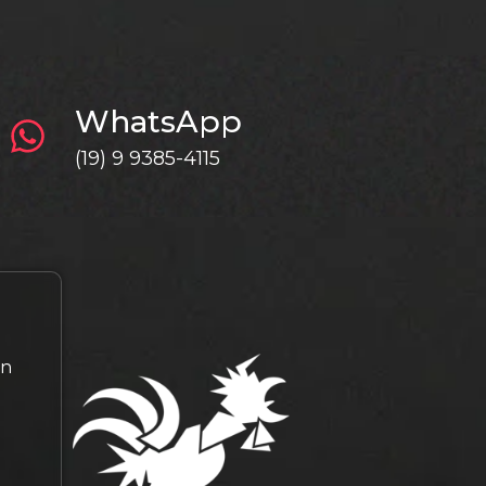
WhatsApp
(19) 9 9385-4115
gn