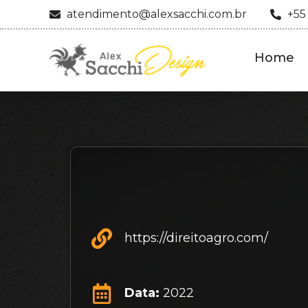
atendimento@alexsacchi.com.br
+55
Home
https://direitoagro.com/
Data:
2022