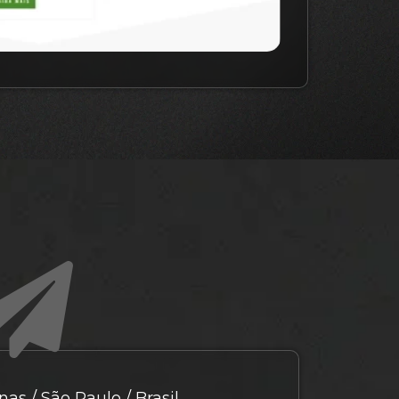
as / São Paulo / Brasil