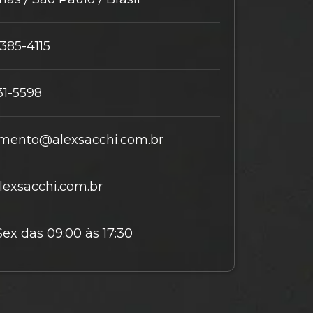
9385-4115
31-5598
mento@alexsacchi.com.br
exsacchi.com.br
Sex das 09:00 às 17:30