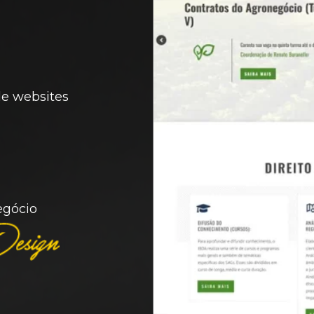
e websites
egócio