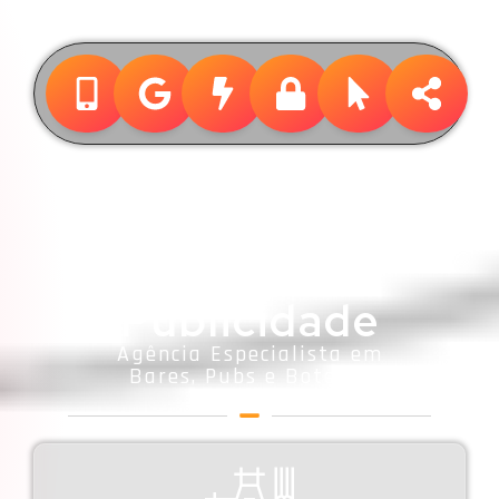
Design &
Publicidade
Agência Especialista em
Bares, Pubs e Botecos