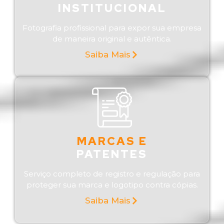
INSTITUCIONAL
Fotografia profissional para expor sua empresa
de maneira original e autêntica.
Saiba Mais
MARCAS E
PATENTES
Serviço completo de registro e regulação para
proteger sua marca e logotipo contra cópias.
Saiba Mais