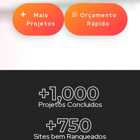
Mais
Orçamento
Projetos
Rápido
+
1,000
Projetos Concluidos
+
750
Sites bem Ranqueados