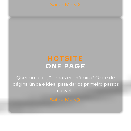
Saiba Mais
HOTSITE
ONE PAGE
Quer uma opção mais econômica? O site de
página única é ideal para dar os primeiro passos
na web.
Saiba Mais