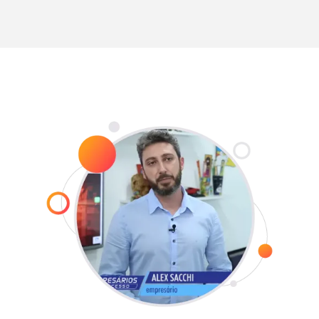
Trabalhamos com
comprometimento para que a
entrega dos serviços seja realizada
com agilidade e dentro do prazo
combinado.