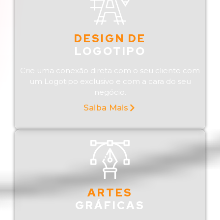
DESIGN DE
LOGOTIPO
Crie uma conexão direta com o seu cliente com
um Logotipo exclusivo e com a cara do seu
negócio.
Saiba Mais
ARTES
GRÁFICAS