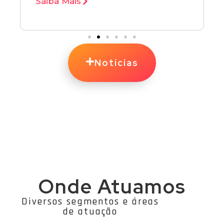
Saiba Mais
Notícias
Onde Atuamos
Diversos segmentos e áreas
de atuação