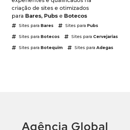
experientes e qualificados na
criação de sites e otimizados
para
Bares, Pubs
e
Botecos
Sites para
Bares
Sites para
Pubs
Sites para
Botecos
Sites para
Cervejarias
Sites para
Botequim
Sites para
Adegas
Agência Global