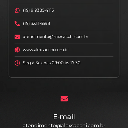
(19) 9 9385-4115
(19) 3231-5598
atendimento@alexsacchi.com.br
www.alexsacchi.com.br
Seg à Sex das 09:00 às 17:30
E-mail
atendimento@alexsacchi.com.br