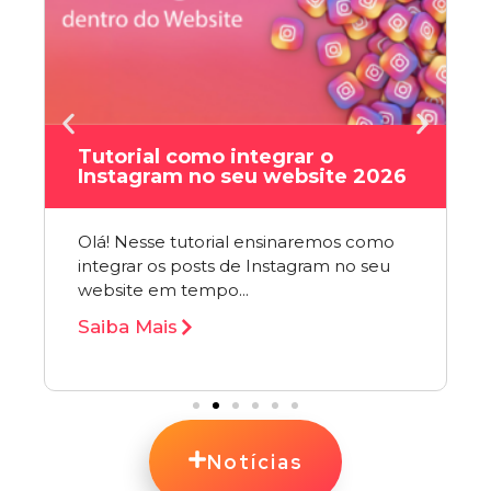
Tutorial como integrar o
Instagram no seu website 2026
Olá! Nesse tutorial ensinaremos como
integrar os posts de Instagram no seu
website em tempo...
Saiba Mais
Notícias