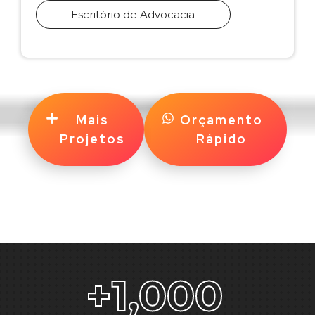
Escritório de Advocacia
Mais
Orçamento
Projetos
Rápido
+
1,000