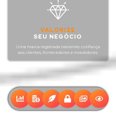
VALORIZE
SEU NEGÓCIO
Uma marca registrada transmite confiança
aos clientes, fornecedores e investidores.