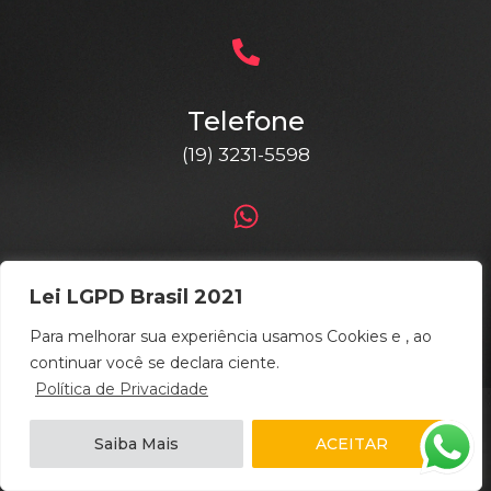
Telefone
(19) 3231-5598
WhatsApp
Lei LGPD Brasil 2021
(19) 9 9385-4115
Para melhorar sua experiência usamos Cookies e , ao
continuar você se declara ciente.
Política de Privacidade
Saiba Mais
ACEITAR