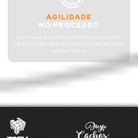
AGILIDADE
NO PROCESSO
Com nossa expertise, aceleramos o processo
para proteger seus ativos intelectuais de forma
rápida e eficaz.