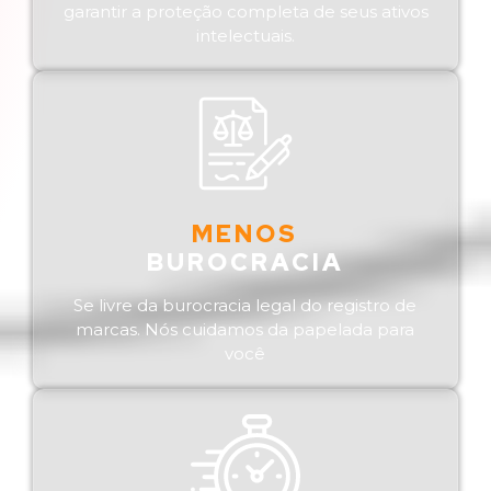
garantir a proteção completa de seus ativos
intelectuais.
MENOS
BUROCRACIA
Se livre da burocracia legal do registro de
marcas. Nós cuidamos da papelada para
você