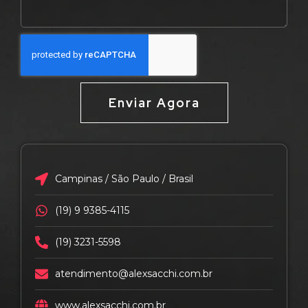
Enviar Agora
Campinas / São Paulo / Brasil
(19) 9 9385-4115
(19) 3231-5598
atendimento@alexsacchi.com.br
www.alexsacchi.com.br