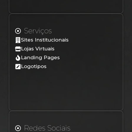
Serviços
Sites Institucionais
Lojas Virtuais
Landing Pages
Logotipos
Redes Sociais