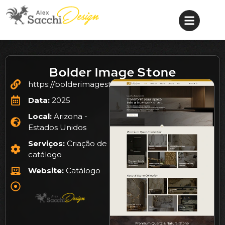
Bolder Image Stone
https://bolderimagestone.com/
Data:
2025
Local:
Arizona -
Estados Unidos
Serviços:
Criação de
catálogo
Website:
Catálogo