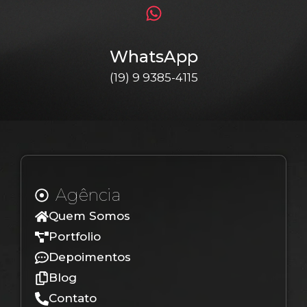
WhatsApp
(19) 9 9385-4115
Agência
Quem Somos
Portfolio
Depoimentos
Blog
Contato