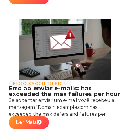
BLOG SACCHI DESIGN
Erro ao enviar e-mails: has
exceeded the max failures per hour
Se ao tentar enviar um e-mail você recebeu a
mensagem “Domain example.com has
exceeded the max defers and failures per...
Ler Mais