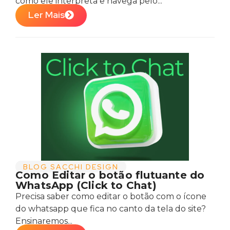
como ele interpreta e navega pelo...
Ler Mais
BLOG SACCHI DESIGN
Como Editar o botão flutuante do
WhatsApp (Click to Chat)
Precisa saber como editar o botão com o ícone
do whatsapp que fica no canto da tela do site?
Ensinaremos...