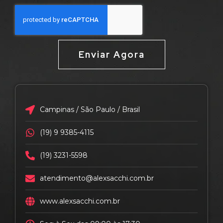
Enviar Agora
Campinas / São Paulo / Brasil
(19) 9 9385-4115
(19) 3231-5598
atendimento@alexsacchi.com.br
www.alexsacchi.com.br