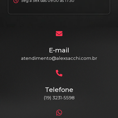
Seg à Sex das 09:00 às 17:30
E-mail
atendimento@alexsacchi.com.br
Telefone
(19) 3231-5598