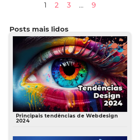
1
2
3
…
9
Posts mais lidos
Principais tendências de Webdesign
2024