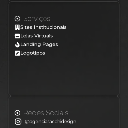
Serviços
Sites Institucionais
Lojas Virtuais
Landing Pages
Logotipos
Redes Sociais
@agenciasacchidesign