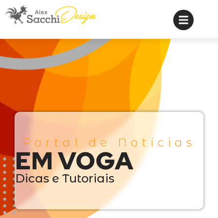
Portal de Notícias
EM VOGA
Dicas e Tutoriais