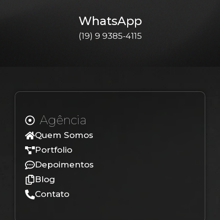
WhatsApp
(19) 9 9385-4115
Agência
Quem Somos
Portfolio
Depoimentos
Blog
Contato