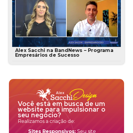
Alex Sacchi na BandNews – Programa
Empresários de Sucesso
Você está em busca de um
website para impulsionar o
seu negócio?
Realizamos a criação de:
Sites Responsivos:
Seu site