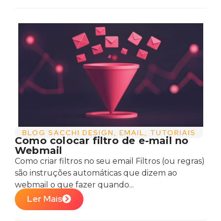
BLOG SACCHI DESIGN
,
EMAIL
,
TUTORIAIS
Como colocar filtro de e-mail no
Webmail
Como criar filtros no seu email Filtros (ou regras)
são instruções automáticas que dizem ao
webmail o que fazer quando...
Ler Mais