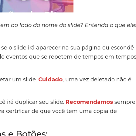
ecem ao lado do nome do slide? Entenda o que ele
se o slide irá aparecer na sua página ou escondê-
ides de eventos que se repetem de tempos em tempos
etar um slide.
Cuidado
, uma vez deletado não é
ê irá duplicar seu slide.
Recomendamos
sempre
ara certificar de que você tem uma cópia de
s e Botões: