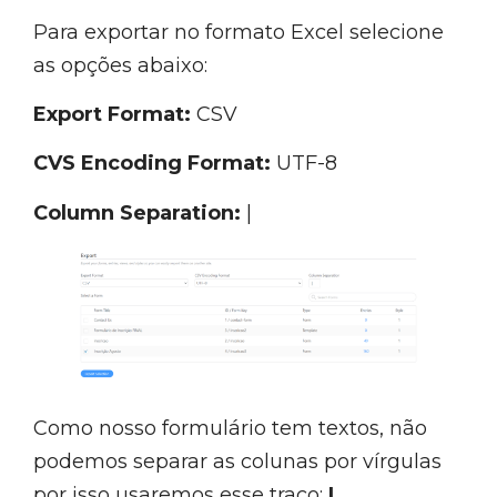
Para exportar no formato Excel selecione
as opções abaixo:
Export Format:
CSV
CVS Encoding Format:
UTF-8
Column Separation:
|
Como nosso formulário tem textos, não
podemos separar as colunas por vírgulas
por isso usaremos esse traço:
|