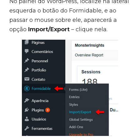
No painel do WordPress, localize na lateral
esquerda o botão do Formidable, e ao
passar o mouse sobre ele, aparecerá a
opção
Import/Export
– clique nela.