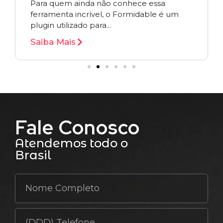
Para quem ainda não conhece essa
ferramenta incrível, o Formidable é um
plugin utilizado para...
Saiba Mais
Fale Conosco
Atendemos todo o
Brasil