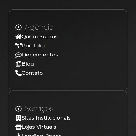
Agência
Quem Somos
Portfolio
Depoimentos
Blog
Contato
Serviços
Sites Institucionais
Lojas Virtuais