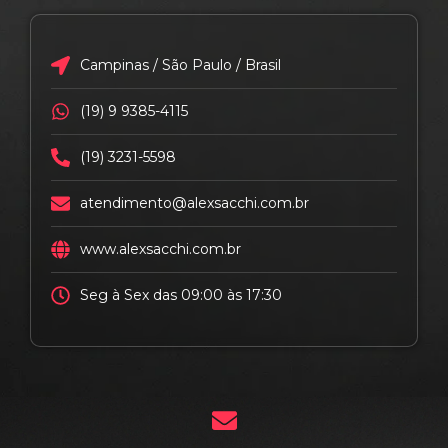
Campinas / São Paulo / Brasil
(19) 9 9385-4115
(19) 3231-5598
atendimento@alexsacchi.com.br
www.alexsacchi.com.br
Seg à Sex das 09:00 às 17:30