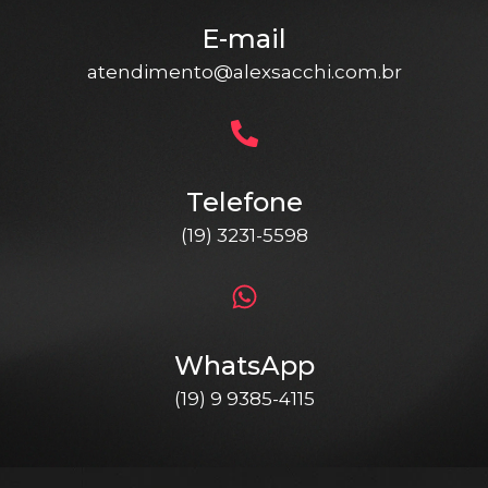
E-mail
atendimento@alexsacchi.com.br
Telefone
(19) 3231-5598
WhatsApp
(19) 9 9385-4115