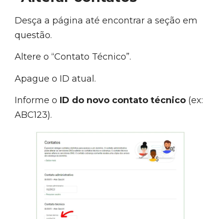
Desça a página até encontrar a seção em
questão.
Altere o “Contato Técnico”.
Apague o ID atual.
Informe o
ID do novo contato técnico
(ex:
ABC123).