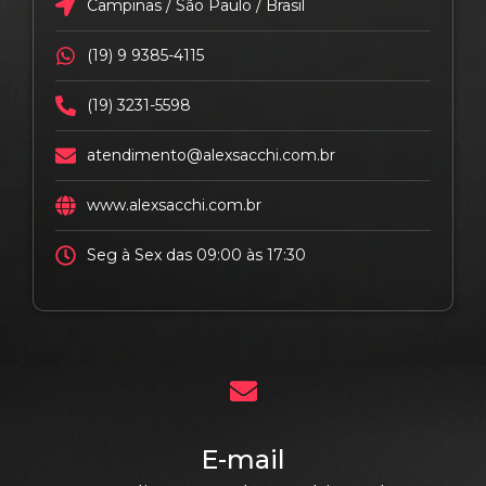
Campinas / São Paulo / Brasil
(19) 9 9385-4115
(19) 3231-5598
atendimento@alexsacchi.com.br
www.alexsacchi.com.br
Seg à Sex das 09:00 às 17:30
E-mail