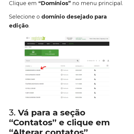
Clique em
“Domínios”
no menu principal.
Selecione o
domínio desejado para
edição
.
3.
Vá para a seção
“Contatos” e clique em
“Alterar contatos”