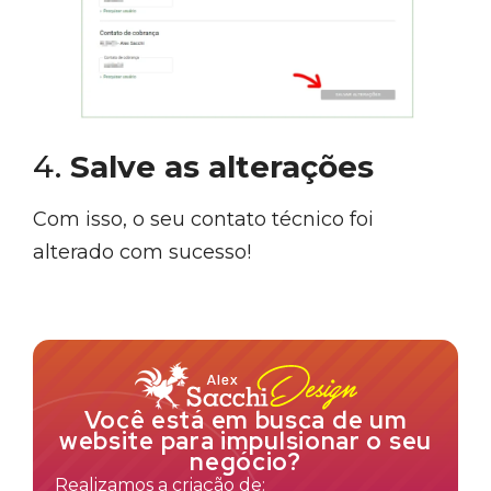
4.
Salve as alterações
Com isso, o seu contato técnico foi
alterado com sucesso!
Você está em busca de um
website para impulsionar o seu
negócio?
Realizamos a criação de: