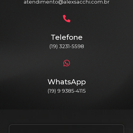
atendimento@alexsacchi.com.br
Telefone
(19) 3231-5598
WhatsApp
(19) 9 9385-4115