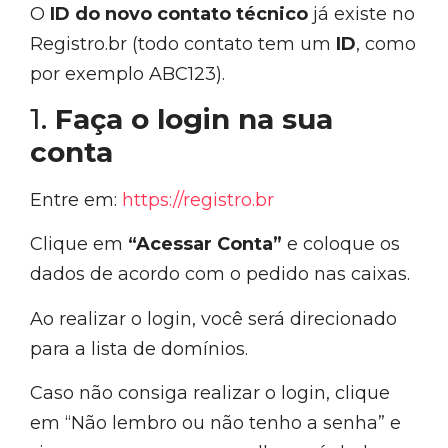
O
ID do novo contato técnico
já existe no
Registro.br (todo contato tem um
ID
, como
por exemplo ABC123).
1.
Faça o login na sua
conta
Entre em:
https://registro.br
Clique em
“Acessar Conta”
e coloque os
dados de acordo com o pedido nas caixas.
Ao realizar o login, você será direcionado
para a lista de domínios.
Caso não consiga realizar o login, clique
em “Não lembro ou não tenho a senha” e