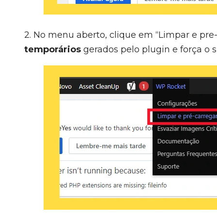
2. No menu aberto, clique em “Limpar e pre-
temporários
gerados pelo plugin e força o s