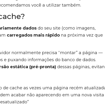
e recomendamos você a utilizar também.
 cache?
ariamente dados
do seu site (como imagens,
ejam
carregados mais rápido
na próxima vez que
ervidor normalmente precisa “montar” a página —
os e puxando informações do banco de dados.
são estática (pré-pronta)
dessas páginas, evita
o de cache as vezes uma página recém atualizad
odem acabar não aparecendo em uma nova visita
esatualizado”