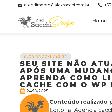
atendimento@alexsacchi.com.br
+55
Home
BLOG SACCHI DESIGN
SEU SITE NÃO AT
APÓS UMA MUDAN
APRENDA COMO L
CACHE COM O WP
24/10/2025
Conteúdo realizado p
Editorial Agência Sacc