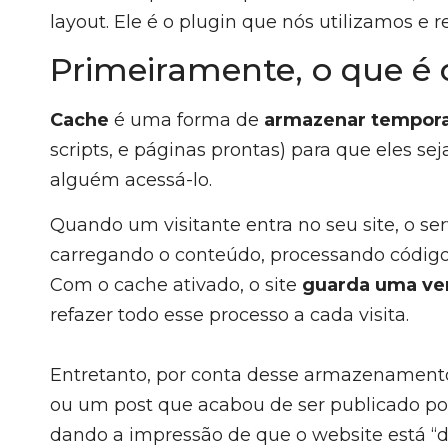
layout. Ele é o plugin que nós utilizamos 
Primeiramente, o que é
Cache
é uma forma de
armazenar tempor
scripts, e páginas prontas) para que eles s
alguém acessá-lo.
Quando um visitante entra no seu site, o s
carregando o conteúdo, processando códig
Com o cache ativado, o site
guarda uma ver
refazer todo esse processo a cada visita.
Entretanto, por conta desse armazenament
ou um post que acabou de ser publicado p
dando a impressão de que o website está “d