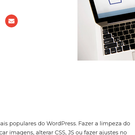
is populares do WordPress. Fazer a limpeza do
car imagens, alterar CSS, JS ou fazer ajustes no