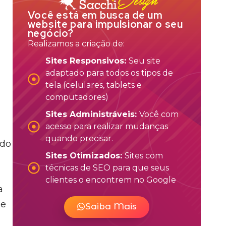
Você está em busca de um
website para impulsionar o seu
negócio?
Realizamos a criação de:
Sites Responsivos:
Seu site
adaptado para todos os tipos de
tela (celulares, tablets e
computadores)
Sites Administráveis:
Você com
acesso para realizar mudanças
quando precisar.
ndo
Sites Otimizados:
Sites com
técnicas de SEO para que seus
clientes o encontrem no Google
a
 e
Saiba Mais