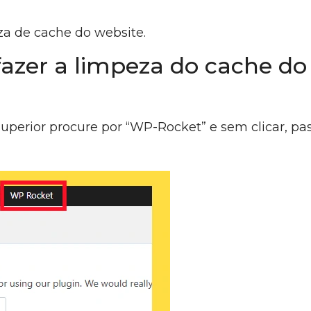
a de cache do website.
azer a limpeza do cache do
perior procure por “WP-Rocket” e sem clicar, pa