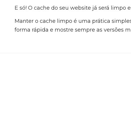
E só! O cache do seu website já será limpo
Manter o cache limpo é uma prática simples,
forma rápida e mostre sempre as versões ma
Editoria
Somos uma
Desenvolvi
há
mais de 
Quer saber 
criação de 
cuidado que