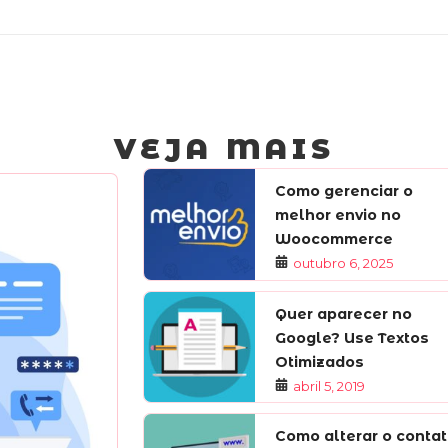
VEJA MAIS
Como gerenciar o
melhor envio no
Woocommerce
outubro 6, 2025
Quer aparecer no
Google? Use Textos
Otimizados
abril 5, 2019
Como alterar o conta