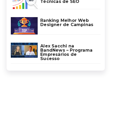
Técnicas de SEO
Ranking Melhor Web
Designer de Campinas
Alex Sacchi na
BandNews – Programa
Empresários de
Sucesso