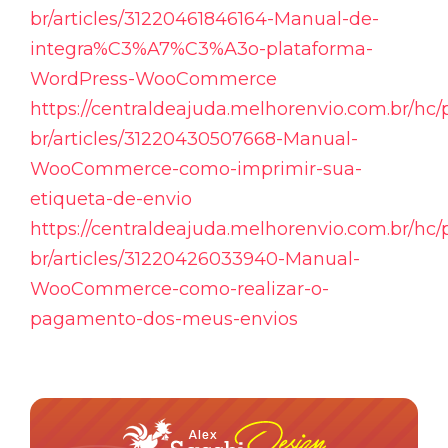
br/articles/31220461846164-Manual-de-
integra%C3%A7%C3%A3o-plataforma-
WordPress-WooCommerce
https://centraldeajuda.melhorenvio.com.br/hc/
br/articles/31220430507668-Manual-
WooCommerce-como-imprimir-sua-
etiqueta-de-envio
https://centraldeajuda.melhorenvio.com.br/hc/
br/articles/31220426033940-Manual-
WooCommerce-como-realizar-o-
pagamento-dos-meus-envios