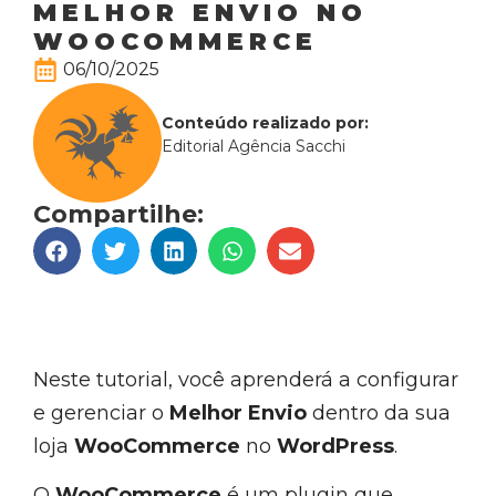
MELHOR ENVIO NO
WOOCOMMERCE
06/10/2025
Conteúdo realizado por:
Editorial Agência Sacchi
Compartilhe:
Neste tutorial, você aprenderá a configurar
e gerenciar o
Melhor Envio
dentro da sua
loja
WooCommerce
no
WordPress
.
O
WooCommerce
é um plugin que