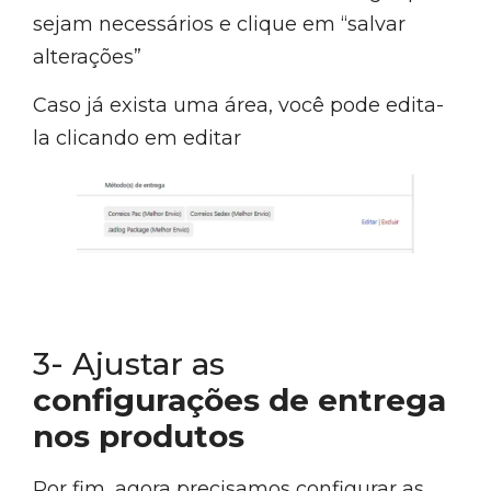
sejam necessários e clique em “salvar
alterações”
Caso já exista uma área, você pode edita-
la clicando em editar
3- Ajustar as
configurações de entrega
nos produtos
Por fim, agora precisamos configurar as