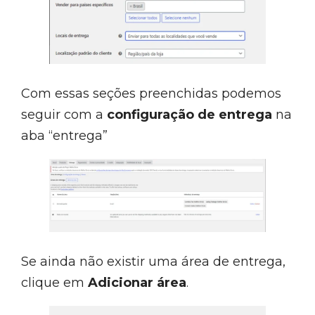
Com essas seções preenchidas podemos
seguir com a
configuração de entrega
na
aba “entrega”
Se ainda não existir uma área de entrega,
clique em
Adicionar área
.