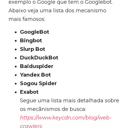
exemplo o Google que tem o Googlebot.
Abaixo veja uma lista dos mecanismo
mais famosos:
GoogleBot
Bingbot
Slurp Bot
DuckDuckBot
Baiduspider
Yandex Bot
Sogou Spider
Exabot
Segue uma lista mais detalhada sobre
os mecânismos de busca:
https://www.keycdn.com/blog/web-
crawlers