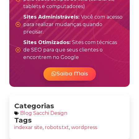
tablets e computadores)
Sites Administráveis:
Você com acesso
para realizar mudanças quando
precisar.
Sites Otimizados:
Sites com técnicas
de SEO para que seus clientes o
encontrem no Google
Saiba Mais
Categorias
Blog Sacchi Design
Tags
indexar site
,
robots.txt
,
wordpress