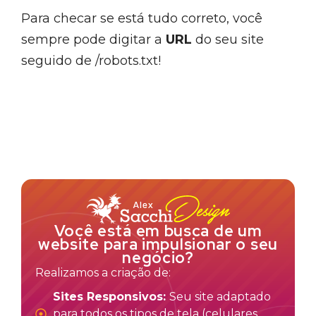
Para checar se está tudo correto, você
sempre pode digitar a
URL
do seu site
seguido de /robots.txt!
Você está em busca de um
website para impulsionar o seu
negócio?
Realizamos a criação de:
Sites Responsivos:
Seu site adaptado
para todos os tipos de tela (celulares,