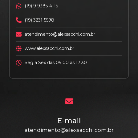
(19) 9 9385-4115
(19) 3231-5598
atendimento@alexsacchi.com.br
www.alexsacchi.com.br
Seg à Sex das 09:00 às 17:30
E-mail
atendimento@alexsacchi.com.br