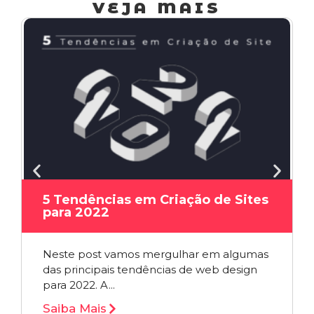
VEJA MAIS
5 Tendências em Criação de Sites
para 2022
Neste post vamos mergulhar em algumas
das principais tendências de web design
para 2022. A...
Saiba Mais