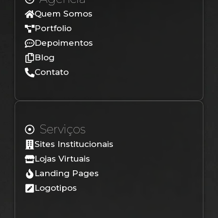
Quem Somos
Portfolio
Depoimentos
Blog
Contato
Serviços
Sites Institucionais
Lojas Virtuais
Landing Pages
Logotipos