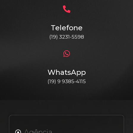
Telefone
(19) 3231-5598
WhatsApp
(19) 9 9385-4115
Agência