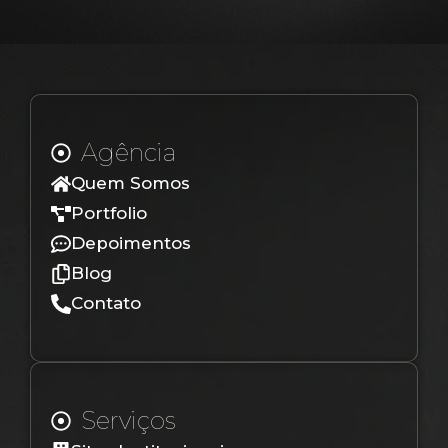
Agência
Quem Somos
Portfolio
Depoimentos
Blog
Contato
Serviços