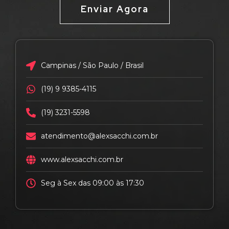
Enviar Agora
Campinas / São Paulo / Brasil
(19) 9 9385-4115
(19) 3231-5598
atendimento@alexsacchi.com.br
www.alexsacchi.com.br
Seg à Sex das 09:00 às 17:30