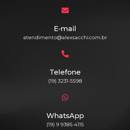
E-mail
atendimento@alexsacchi.com.br
Telefone
(19) 3231-5598
WhatsApp
(19) 9 9385-4115