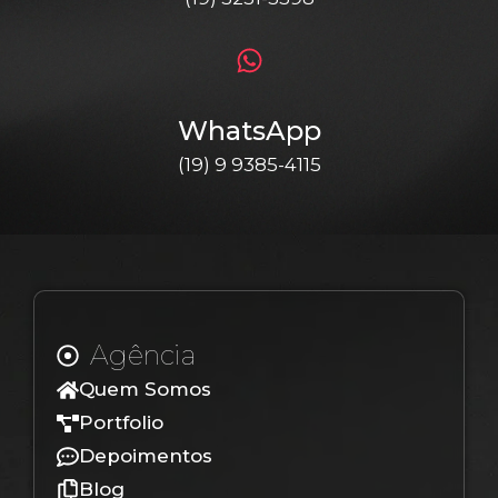
WhatsApp
(19) 9 9385-4115
Agência
Quem Somos
Portfolio
Depoimentos
Blog