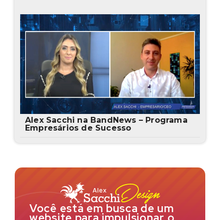
Alex Sacchi na BandNews – Programa
Empresários de Sucesso
Você está em busca de um
website para impulsionar o