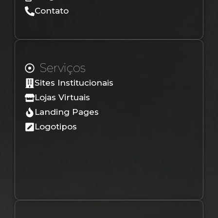
Contato
Serviços
Sites Institucionais
Lojas Virtuais
Landing Pages
Logotipos