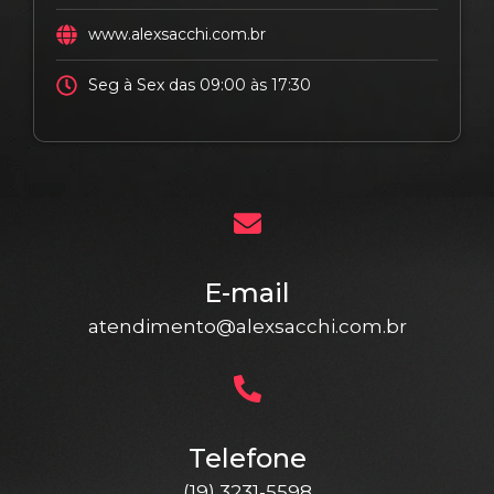
www.alexsacchi.com.br
Seg à Sex das 09:00 às 17:30
E-mail
atendimento@alexsacchi.com.br
Telefone
(19) 3231-5598