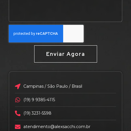
Enviar Agora
Campinas / São Paulo / Brasil
(19) 9 9385-4115
(19) 3231-5598
atendimento@alexsacchi.com.br