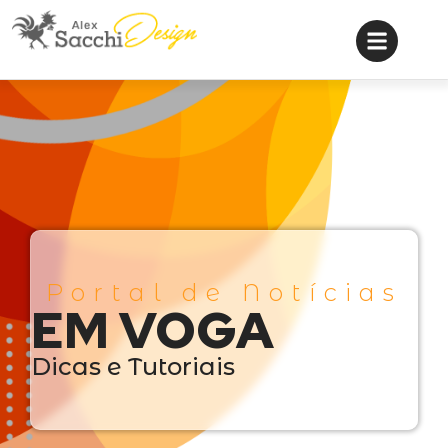
Portal de Notícias
EM VOGA
Dicas e Tutoriais