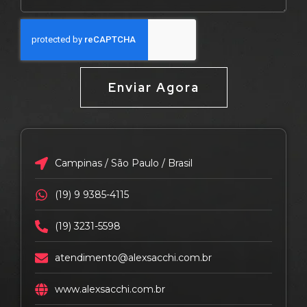
Enviar Agora
Campinas / São Paulo / Brasil
(19) 9 9385-4115
(19) 3231-5598
atendimento@alexsacchi.com.br
www.alexsacchi.com.br