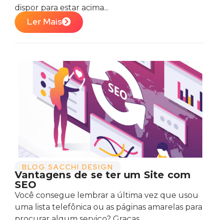
dispor para estar acima...
Ler Mais
BLOG SACCHI DESIGN
Vantagens de se ter um Site com
SEO
Você consegue lembrar a última vez que usou
uma lista telefônica ou as páginas amarelas para
procurar algum serviço? Graças...