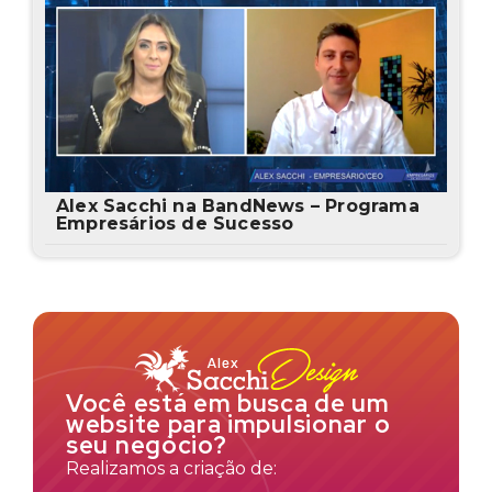
Alex Sacchi na BandNews – Programa
Empresários de Sucesso
Você está em busca de um
website para impulsionar o
seu negócio?
Realizamos a criação de: