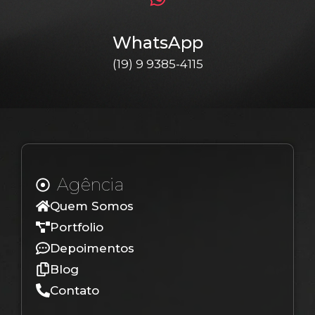
WhatsApp
(19) 9 9385-4115
Agência
Quem Somos
Portfolio
Depoimentos
Blog
Contato