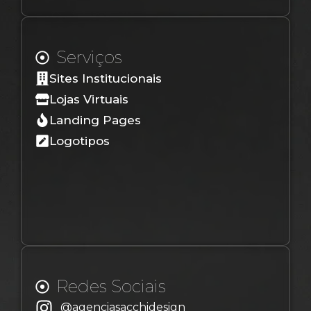
Serviços
Sites Institucionais
Lojas Virtuais
Landing Pages
Logotipos
Redes Sociais
@agenciasacchidesign