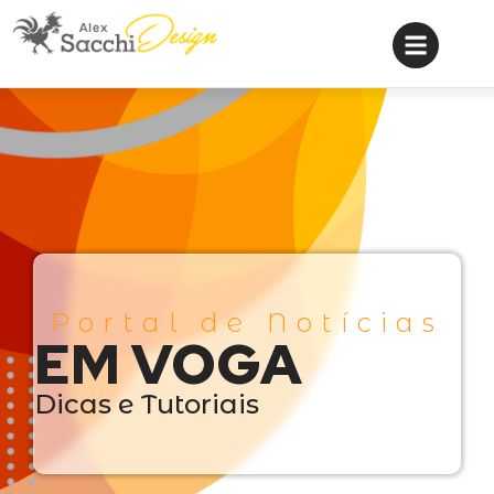
Portal de Notícias
EM VOGA
Dicas e Tutoriais