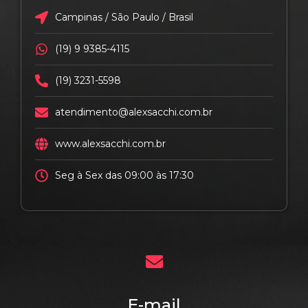
Campinas / São Paulo / Brasil
(19) 9 9385-4115
(19) 3231-5598
atendimento@alexsacchi.com.br
www.alexsacchi.com.br
Seg à Sex das 09:00 às 17:30
E-mail