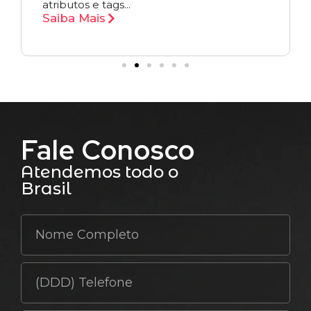
atributos e tags...
Saiba Mais
Fale Conosco
Atendemos todo o
Brasil