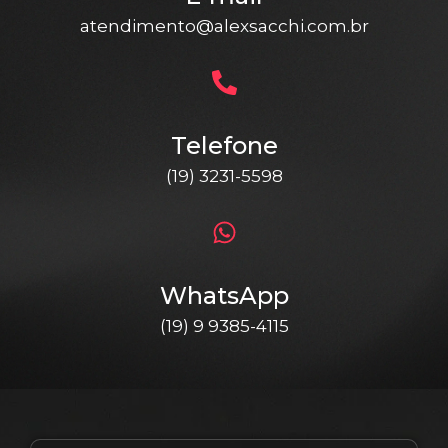
atendimento@alexsacchi.com.br
Telefone
(19) 3231-5598
WhatsApp
(19) 9 9385-4115