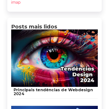
imap
Posts mais lidos
Principais tendências de Webdesign
2024