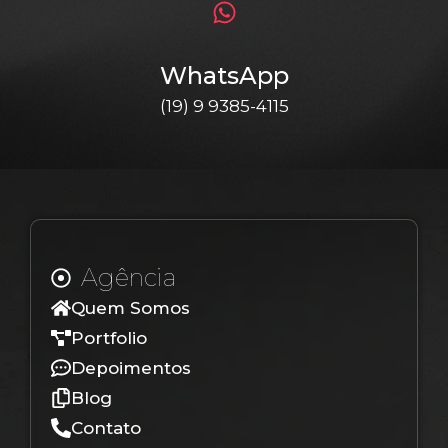
WhatsApp
(19) 9 9385-4115
Agência
Quem Somos
Portfolio
Depoimentos
Blog
Contato