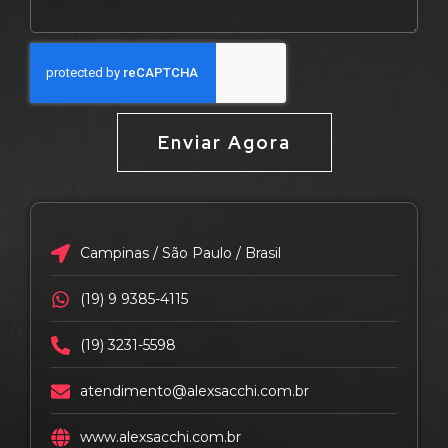
Enviar Agora
Campinas / São Paulo / Brasil
(19) 9 9385-4115
(19) 3231-5598
atendimento@alexsacchi.com.br
www.alexsacchi.com.br