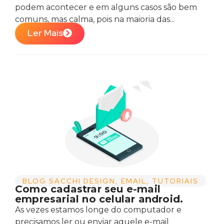
podem acontecer e em alguns casos são bem
comuns, mas calma, pois na maioria das...
Ler Mais
BLOG SACCHI DESIGN
,
EMAIL
,
TUTORIAIS
Como cadastrar seu e-mail
empresarial no celular android.
As vezes estamos longe do computador e
precisamos ler ou enviar aquele e-mail