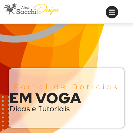
Portal de Notícias
EM VOGA
Dicas e Tutoriais