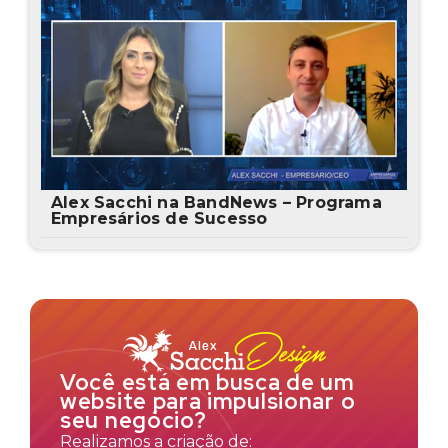
Alex Sacchi na BandNews – Programa
Empresários de Sucesso
Você está em busca de um
website para impulsionar o
seu negócio?
Realizamos a criação de: