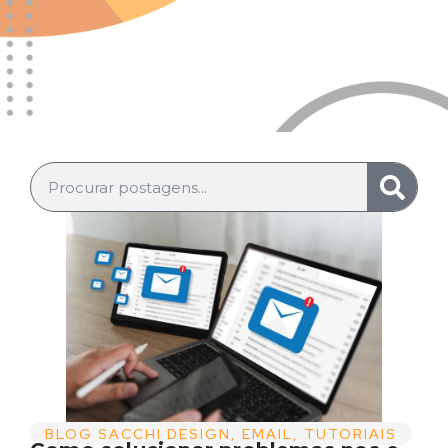
BLOG SACCHI DESIGN
,
EMAIL
,
TUTORIAIS