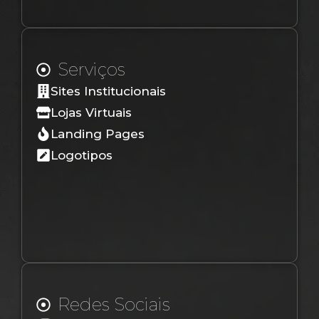
Serviços
Sites Institucionais
Lojas Virtuais
Landing Pages
Logotipos
Redes Sociais