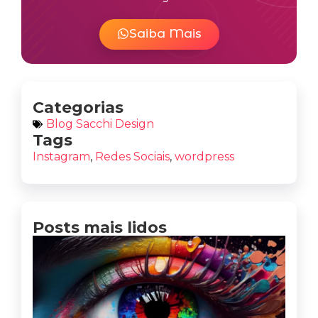
Saiba Mais
Categorias
Blog Sacchi Design
Tags
Instagram
,
Redes Sociais
,
wordpress
Posts mais lidos