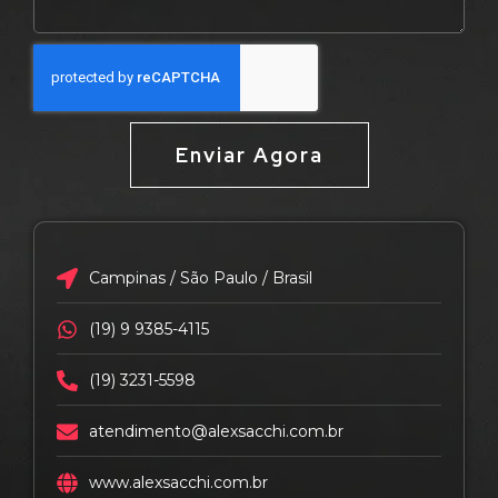
Enviar Agora
Campinas / São Paulo / Brasil
(19) 9 9385-4115
(19) 3231-5598
atendimento@alexsacchi.com.br
www.alexsacchi.com.br