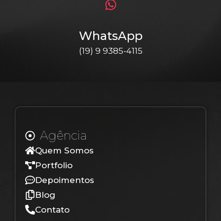
WhatsApp
(19) 9 9385-4115
Agência
Quem Somos
Portfolio
Depoimentos
Blog
Contato