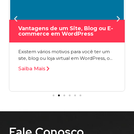
Vantagens de um Site, Blog ou E-
commerce em WordPress
Existem vários motivos para você ter um
site, blog ou loja virtual em WordPress, o...
Saiba Mais
Fale Conosco