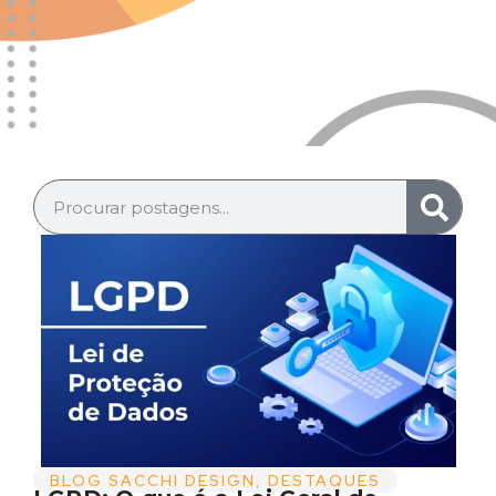
BLOG SACCHI DESIGN
,
DESTAQUES