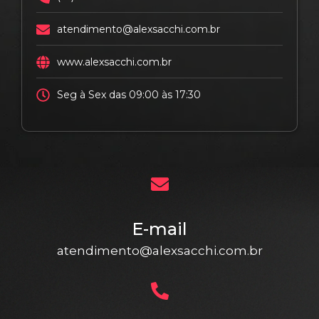
atendimento@alexsacchi.com.br
www.alexsacchi.com.br
Seg à Sex das 09:00 às 17:30
E-mail
atendimento@alexsacchi.com.br