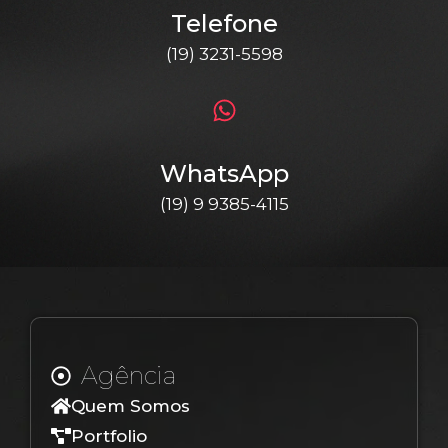
Telefone
(19) 3231-5598
WhatsApp
(19) 9 9385-4115
Agência
Quem Somos
Portfolio