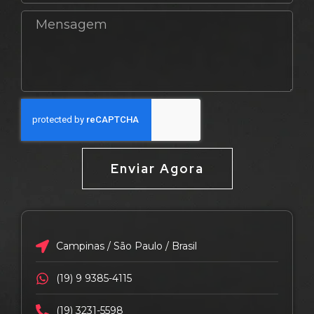
Enviar Agora
Campinas / São Paulo / Brasil
(19) 9 9385-4115
(19) 3231-5598