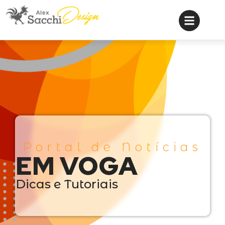
Portal de Notícias
EM VOGA
Dicas e Tutoriais