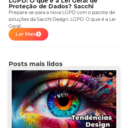
LGPD: O que é a Lei Geral de
Proteção de Dados? Sacchi
Prepare-se para a nova LGPD com o pacote de
soluções da Sacchi Design. LGPD: O que é a Lei
Geral...
Ler Mais
Posts mais lidos