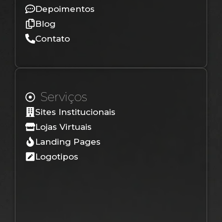
Depoimentos
Blog
Contato
Serviços
Sites Institucionais
Lojas Virtuais
Landing Pages
Logotipos