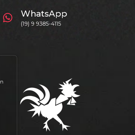
WhatsApp
(19) 9 9385-4115
gn