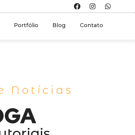
Portfólio
Blog
Contato
e Notícias
OGA
utoriais