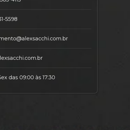
31-5598
mento@alexsacchi.com.br
exsacchi.com.br
Sex das 09:00 às 17:30