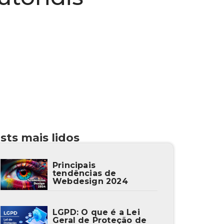
sts mais lidos
Principais
tendências de
Webdesign 2024
LGPD: O que é a Lei
Geral de Proteção de