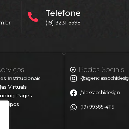
Telefone
m.br
(19) 3231-5598
Serviços
Redes Sociais
tes Institucionais
@agenciasacchidesi
jas Virtuais
/alexsacchidesign
nding Pages
gotipos
(19) 99385-4115