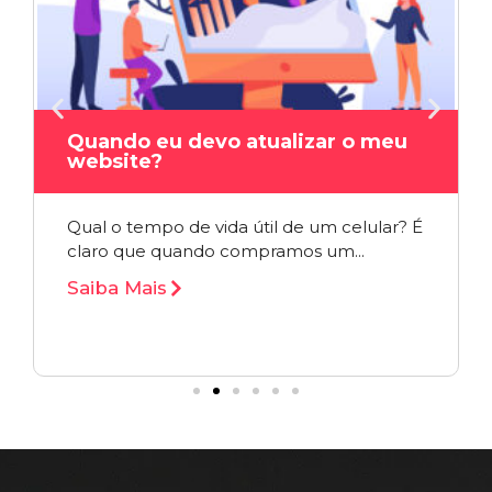
Quando eu devo atualizar o meu
website?
Qual o tempo de vida útil de um celular? É
claro que quando compramos um...
Saiba Mais