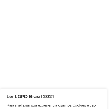
Lei LGPD Brasil 2021
Para melhorar sua experiência usamos Cookies e , ao