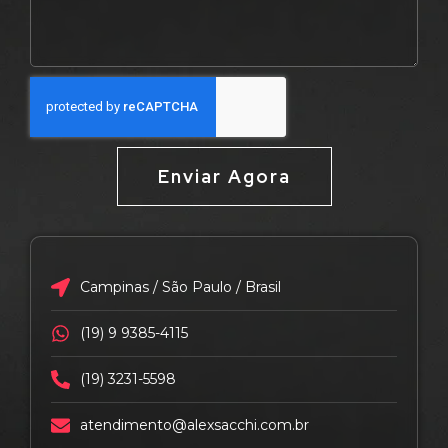
Enviar Agora
Campinas / São Paulo / Brasil
(19) 9 9385-4115
(19) 3231-5598
atendimento@alexsacchi.com.br