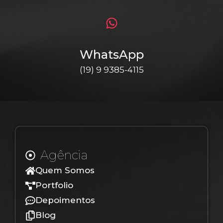
WhatsApp
(19) 9 9385-4115
Agência
Quem Somos
Portfolio
Depoimentos
Blog