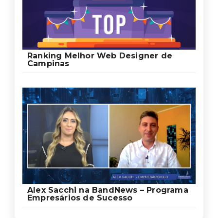
Ranking Melhor Web Designer de
Campinas
Alex Sacchi na BandNews – Programa
Empresários de Sucesso