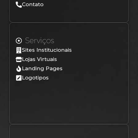
Contato
Serviços
Sites Institucionais
Lojas Virtuais
Landing Pages
Logotipos