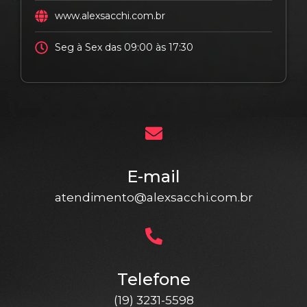
www.alexsacchi.com.br
Seg à Sex das 09:00 às 17:30
E-mail
atendimento@alexsacchi.com.br
Telefone
(19) 3231-5598