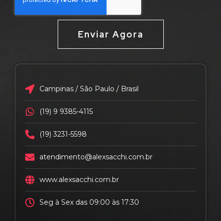
Enviar Agora
Campinas / São Paulo / Brasil
(19) 9 9385-4115
(19) 3231-5598
atendimento@alexsacchi.com.br
www.alexsacchi.com.br
Seg à Sex das 09:00 às 17:30