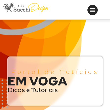
Portal de Notícias
EM VOGA
Dicas e Tutoriais