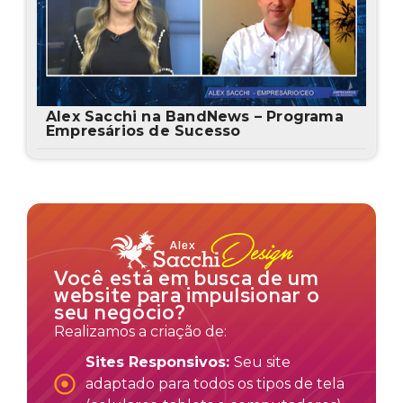
Alex Sacchi na BandNews – Programa
Empresários de Sucesso
Você está em busca de um
website para impulsionar o
seu negócio?
Realizamos a criação de:
Sites Responsivos:
Seu site
adaptado para todos os tipos de tela