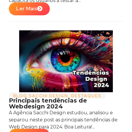
capacita os usuários a testar a...
Ler Mais
BLOG SACCHI DESIGN
,
DESTAQUES
Principais tendências de
Webdesign 2024
A Agência Sacchi Design estudou, analisou e
separou neste post as principais tendências de
Web Design para 2024. Boa Leitura!...