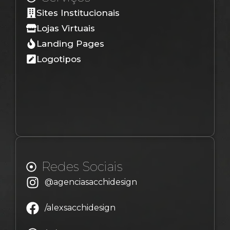
Sites Institucionais
Lojas Virtuais
Landing Pages
Logotipos
Redes Sociais
@agenciasacchidesign
/alexsacchidesign