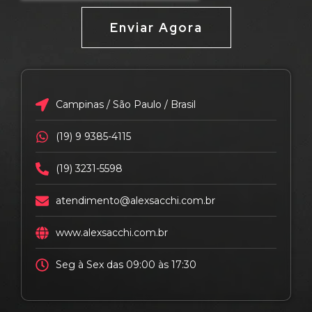
Enviar Agora
Campinas / São Paulo / Brasil
(19) 9 9385-4115
(19) 3231-5598
atendimento@alexsacchi.com.br
www.alexsacchi.com.br
Seg à Sex das 09:00 às 17:30