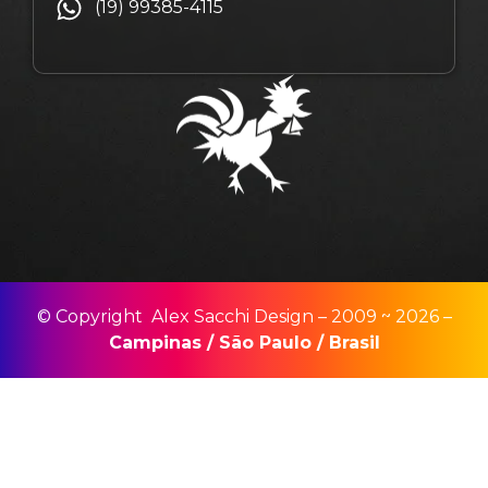
(19) 99385-4115
© Copyright Alex Sacchi Design – 2009 ~ 2026 –
Campinas
/
São Paulo
/
Brasil