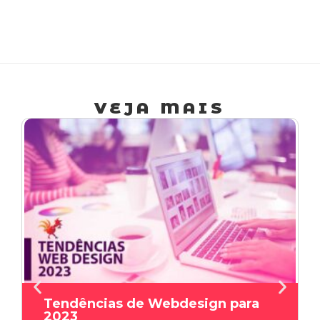
cad
proj
VEJA MAIS
Tendências de Webdesign para
2023