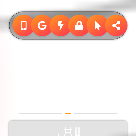
Design &
Publicidade
Designer Gráfico em Rio
Branco / Acre