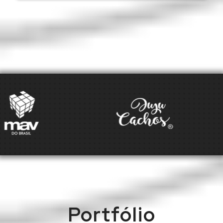
Portfólio