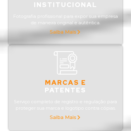
INSTITUCIONAL
Fotografia profissional para expor sua empresa
de maneira original e autêntica.
Saiba Mais
MARCAS E
PATENTES
Serviço completo de registro e regulação para
proteger sua marca e logotipo contra cópias.
Saiba Mais