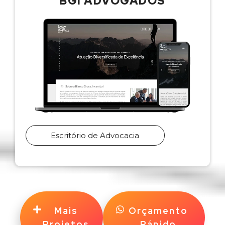
BGI ADVOGADOS
Escritório de Advocacia
Mais
Orçamento
Projetos
Rápido