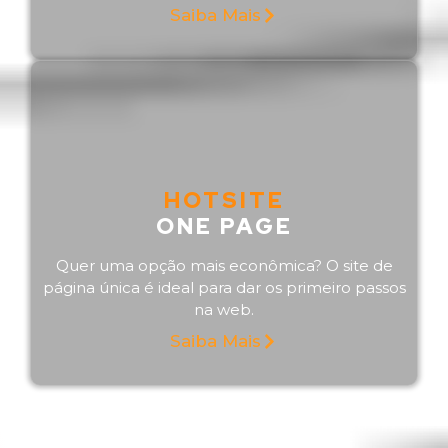
Saiba Mais
HOTSITE
ONE PAGE
Quer uma opção mais econômica? O site de
página única é ideal para dar os primeiro passos
na web.
Saiba Mais