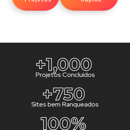
+
1,000
Projetos Concluidos
+
750
Sites bem Ranqueados
100
%