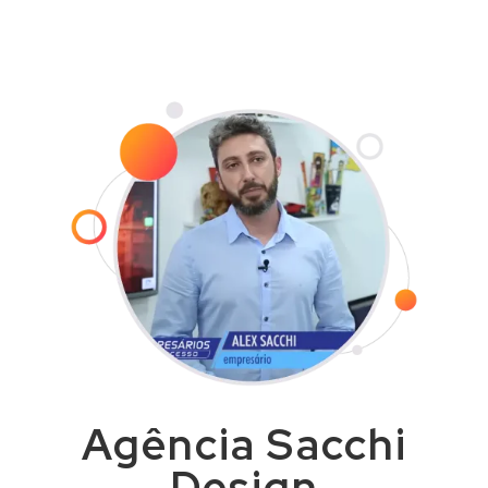
com agilidade e dentro do prazo
combinado.
Agência Sacchi
Design