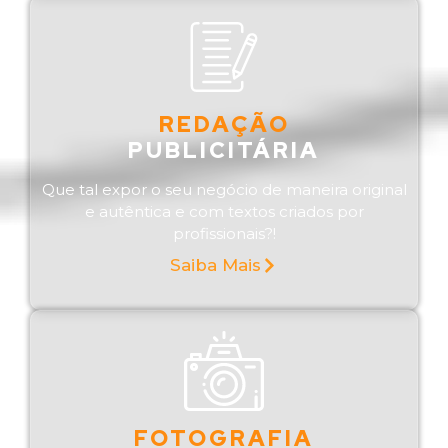
REDAÇÃO
PUBLICITÁRIA
Que tal expor o seu negócio de maneira original
e autêntica e com textos criados por
profissionais?!
Saiba Mais
FOTOGRAFIA