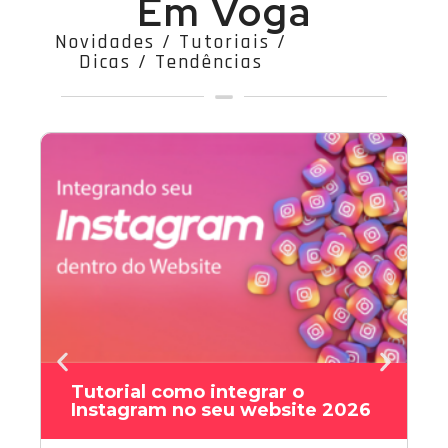
Em Voga
Novidades / Tutoriais /
Dicas / Tendências
Tutorial como integrar o
Instagram no seu website 2026