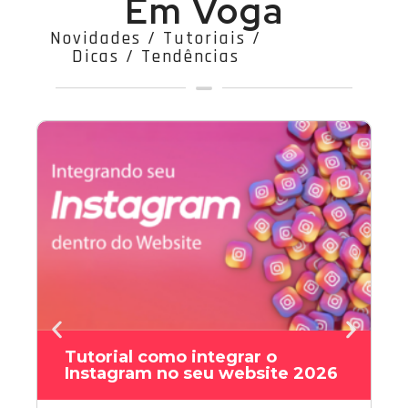
Em Voga
Novidades / Tutoriais /
Dicas / Tendências
Tutorial como integrar o
Instagram no seu website 2026