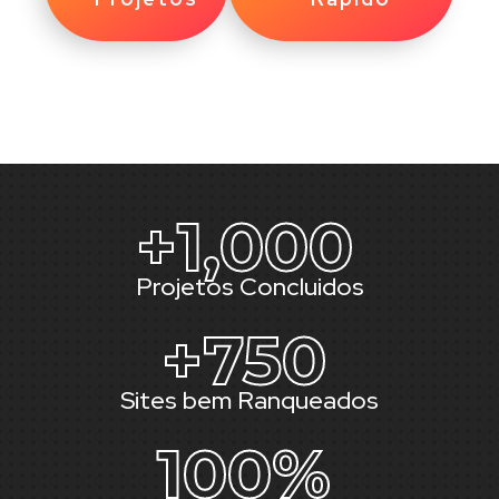
+
1,000
Projetos Concluidos
+
750
Sites bem Ranqueados
100
%