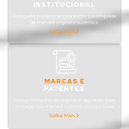
INSTITUCIONAL
Fotografia profissional para expor sua empresa
de maneira original e autêntica.
Saiba Mais
MARCAS E
PATENTES
Serviço completo de registro e regulação para
proteger sua marca e logotipo contra cópias.
Saiba Mais