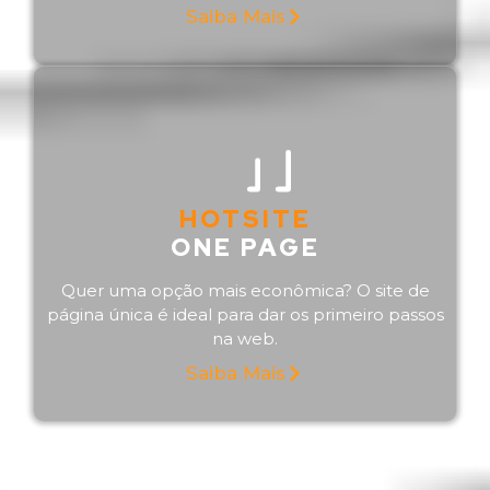
Saiba Mais
HOTSITE
ONE PAGE
Quer uma opção mais econômica? O site de
página única é ideal para dar os primeiro passos
na web.
Saiba Mais