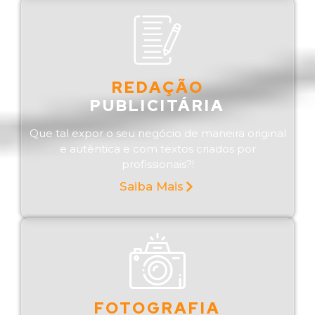
REDAÇÃO
PUBLICITÁRIA
Que tal expor o seu negócio de maneira original
e autêntica e com textos criados por
profissionais?!
Saiba Mais
FOTOGRAFIA