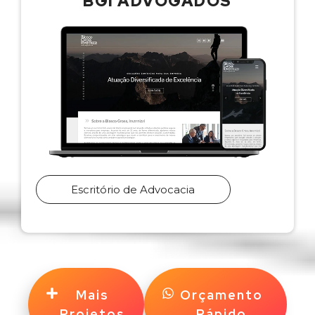
BGI ADVOGADOS
Escritório de Advocacia
Mais
Orçamento
Projetos
Rápido