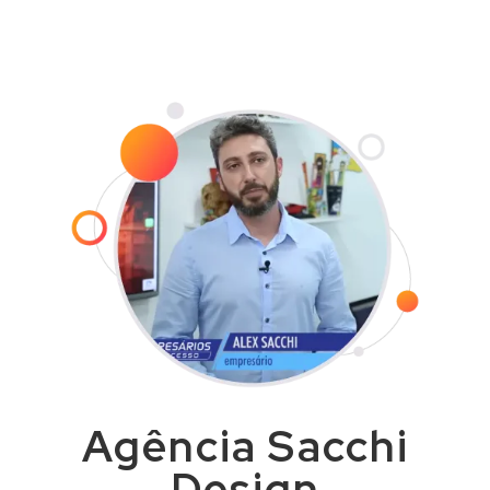
com agilidade e dentro do prazo
combinado.
Agência Sacchi
Design