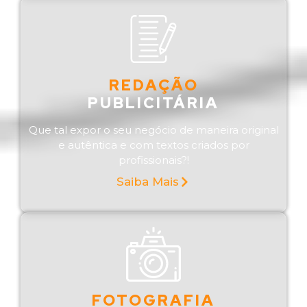
REDAÇÃO
PUBLICITÁRIA
Que tal expor o seu negócio de maneira original
e autêntica e com textos criados por
profissionais?!
Saiba Mais
FOTOGRAFIA