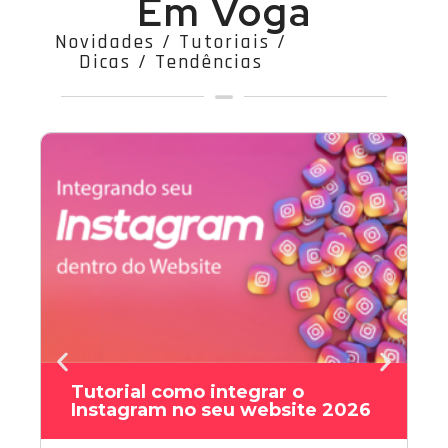
Em Voga
Novidades / Tutoriais /
Dicas / Tendências
Tutorial como integrar o
Instagram no seu website 2026