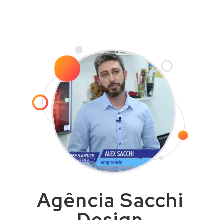
com agilidade e dentro do prazo
combinado.
Agência Sacchi
Design