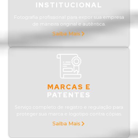
INSTITUCIONAL
Fotografia profissional para expor sua empresa
de maneira original e autêntica.
Saiba Mais
MARCAS E
PATENTES
Serviço completo de registro e regulação para
proteger sua marca e logotipo contra cópias.
Saiba Mais