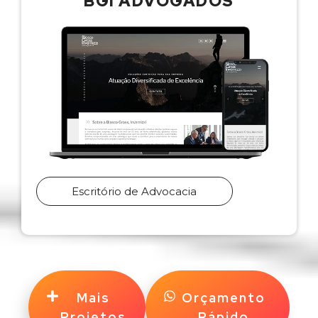
BGI ADVOGADOS
Escritório de Advocacia
Mais
Orçamento
Projetos
Rápido