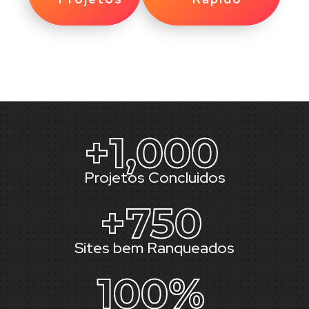
+
1,000
Projetos Concluidos
+
750
Sites bem Ranqueados
100
%