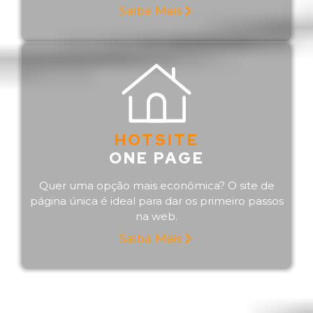
Saiba Mais
HOTSITE
ONE PAGE
Quer uma opção mais econômica? O site de
página única é ideal para dar os primeiro passos
na web.
Saiba Mais