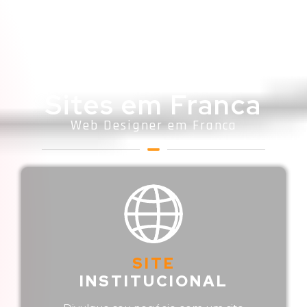
Sites em Franca
Web Designer em Franca
SITE
INSTITUCIONAL