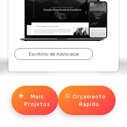
Escritório de Advocacia
Mais
Orçamento
Projetos
Rápido