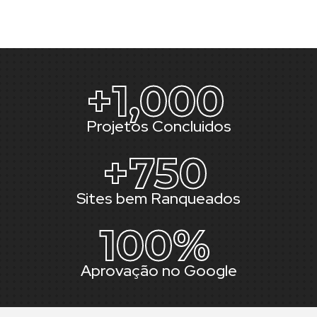
+
1,000
Projetos Concluidos
+
750
Sites bem Ranqueados
100
%
Aprovação no Google