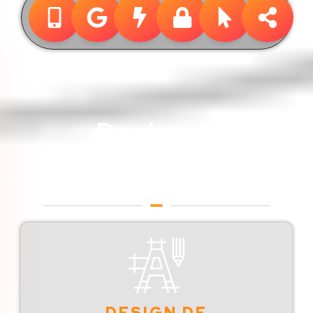
Design &
Publicidade
Designer Gráfico em Franca
DESIGN DE