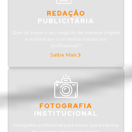
REDAÇÃO
PUBLICITÁRIA
Que tal expor o seu negócio de maneira original
e autêntica e com textos criados por
profissionais?!
Saiba Mais
FOTOGRAFIA
INSTITUCIONAL
Fotografia profissional para expor sua empresa
de maneira original e autêntica.