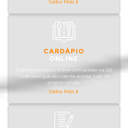
Saiba Mais
CARDÁPIO
ONLINE
Criamos cardápios online com acesso via QR
Code para que seu cliente acesse tudo do
próprio celular.
Saiba Mais