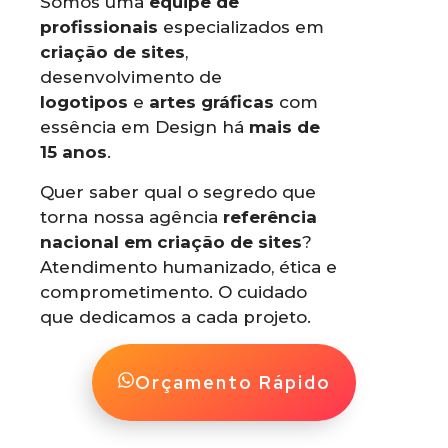
Somos uma
equipe de
profissionais
especializados em
criação de sites
,
desenvolvimento de
logotipos
e
artes gráficas
com
essência em Design há
mais de
15 anos
.
Quer saber qual o segredo que
torna nossa agência
referência
nacional em criação de sites
?
Atendimento humanizado, ética e
comprometimento. O cuidado
que dedicamos a cada projeto.
Orçamento Rápido