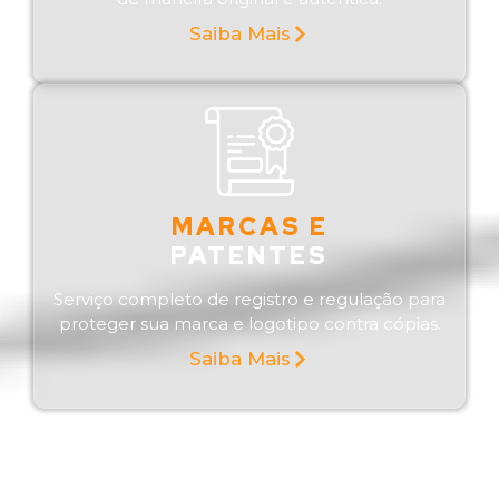
Saiba Mais
MARCAS E
PATENTES
Serviço completo de registro e regulação para
proteger sua marca e logotipo contra cópias.
Saiba Mais