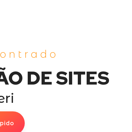
contrado
ÃO DE SITES
ri
pido