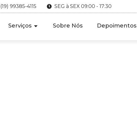
 (19) 99385-4115
SEG à SEX 09:00 - 17:30
Serviços
Sobre Nós
Depoimentos