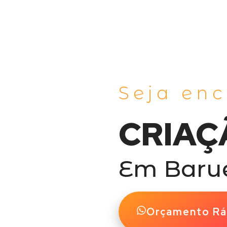
Seja en
CRIAÇ
Em Barue
Orçamento Rá