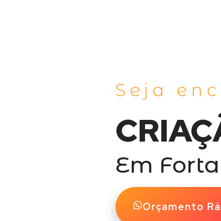
Seja en
CRIAÇ
Em Forta
Orçamento Rá