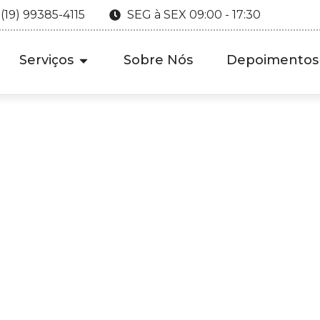
 (19) 99385-4115
SEG à SEX 09:00 - 17:30
Serviços
Sobre Nós
Depoimentos