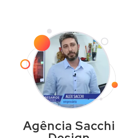
com agilidade e dentro do prazo
combinado.
Agência Sacchi
Design