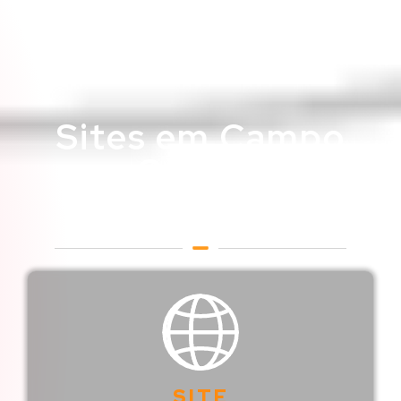
Sites em Campo
Grande
Web Designer em Campo
Grande
SITE