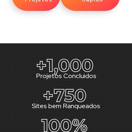
+
1,000
Projetos Concluidos
+
750
Sites bem Ranqueados
100
%