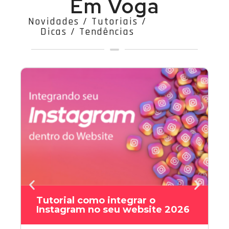
Em Voga
Novidades / Tutoriais /
Dicas / Tendências
Tutorial como integrar o
Instagram no seu website 2026