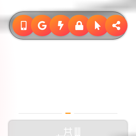
Design &
Publicidade
Designer Gráfico em Campo
Grande