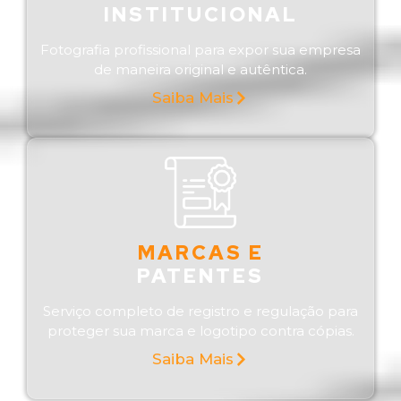
INSTITUCIONAL
Fotografia profissional para expor sua empresa
de maneira original e autêntica.
Saiba Mais
MARCAS E
PATENTES
Serviço completo de registro e regulação para
proteger sua marca e logotipo contra cópias.
Saiba Mais