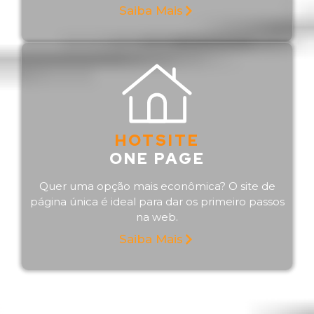
Saiba Mais
HOTSITE
ONE PAGE
Quer uma opção mais econômica? O site de
página única é ideal para dar os primeiro passos
na web.
Saiba Mais