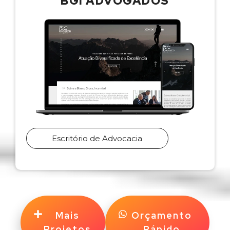
BGI ADVOGADOS
Escritório de Advocacia
Mais
Orçamento
Projetos
Rápido