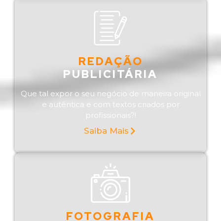
REDAÇÃO
PUBLICITÁRIA
Que tal expor o seu negócio de maneira original
e autêntica e com textos criados por
profissionais?!
Saiba Mais
FOTOGRAFIA