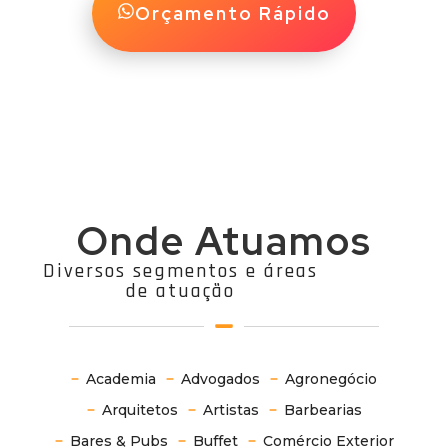
Orçamento Rápido
Onde Atuamos
Diversos segmentos e áreas
de atuação
Academia
Advogados
Agronegócio
Arquitetos
Artistas
Barbearias
Bares & Pubs
Buffet
Comércio Exterior