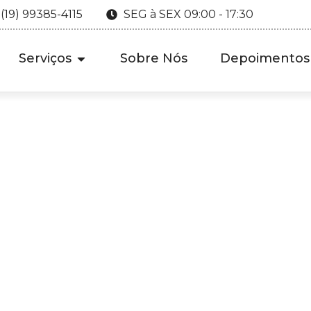
 (19) 99385-4115
SEG à SEX 09:00 - 17:30
Serviços
Sobre Nós
Depoimentos