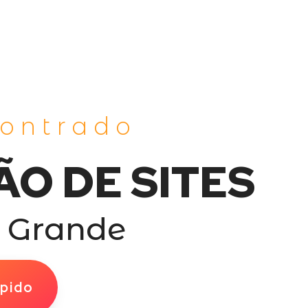
contrado
ÃO DE SITES
 Grande
pido