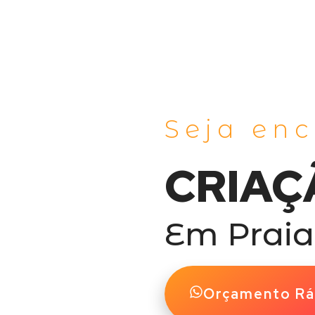
Seja en
CRIAÇ
Em Praia
Orçamento Rá