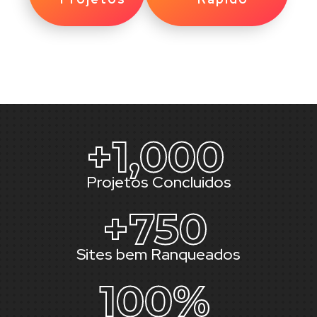
+
1,000
Projetos Concluidos
+
750
Sites bem Ranqueados
100
%