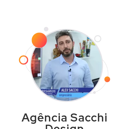
com agilidade e dentro do prazo
combinado.
Agência Sacchi
Design