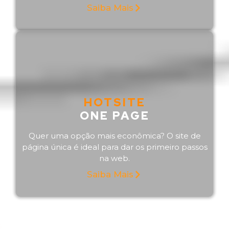
Saiba Mais
HOTSITE
ONE PAGE
Quer uma opção mais econômica? O site de
página única é ideal para dar os primeiro passos
na web.
Saiba Mais