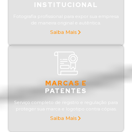
INSTITUCIONAL
Fotografia profissional para expor sua empresa
de maneira original e autêntica.
Saiba Mais
MARCAS E
PATENTES
Serviço completo de registro e regulação para
proteger sua marca e logotipo contra cópias.
Saiba Mais