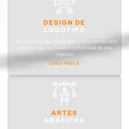
DESIGN DE
LOGOTIPO
Crie uma conexão direta com o seu cliente com
um Logotipo exclusivo e com a cara do seu
negócio.
Saiba Mais
ARTES
GRÁFICAS