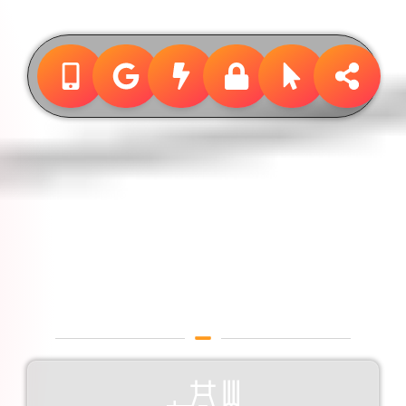
Design &
Publicidade
Designer Gráfico em Embu
das Artes