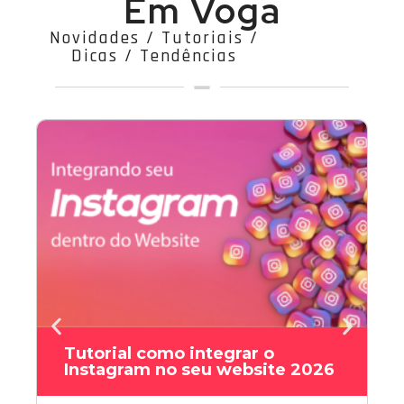
Em Voga
Novidades / Tutoriais /
Dicas / Tendências
Tutorial como integrar o
Instagram no seu website 2026