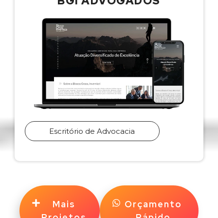
BGI ADVOGADOS
Escritório de Advocacia
Mais
Orçamento
Projetos
Rápido