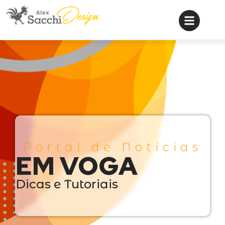
Portal de Notícias
EM VOGA
Dicas e Tutoriais