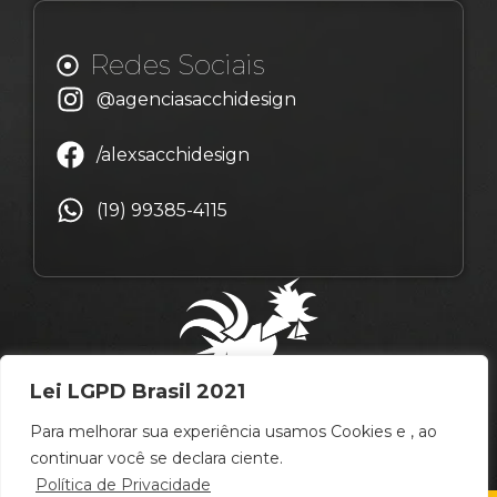
Redes Sociais
@agenciasacchidesign
/alexsacchidesign
(19) 99385-4115
Lei LGPD Brasil 2021
Para melhorar sua experiência usamos Cookies e , ao
continuar você se declara ciente.
Política de Privacidade