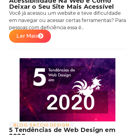
Acessibilidade Na Web e Como
Deixar o Seu Site Mais Acessível
Você já acessou um website e teve dificuldade
em navegar ou acessar certas ferramentas? Para
pessoas com deficiência essa é...
Ler Mais
BLOG SACCHI DESIGN
5 Tendências de Web Design em