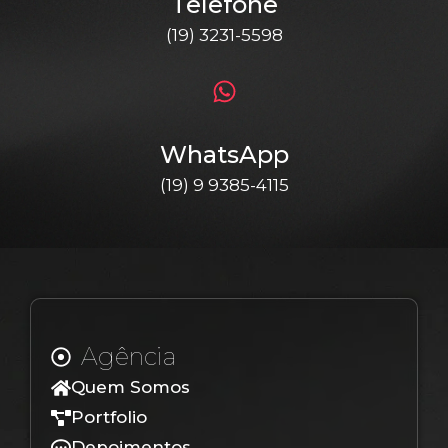
Telefone
(19) 3231-5598
WhatsApp
(19) 9 9385-4115
Agência
Quem Somos
Portfolio
Depoimentos