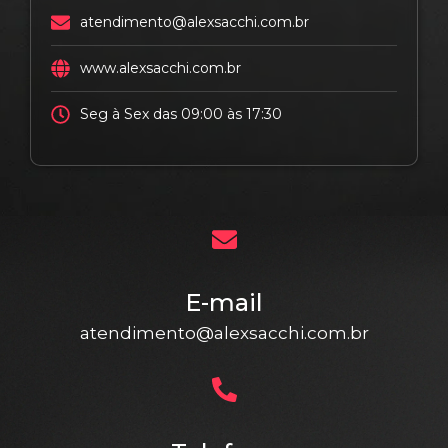
atendimento@alexsacchi.com.br
www.alexsacchi.com.br
Seg à Sex das 09:00 às 17:30
E-mail
atendimento@alexsacchi.com.br