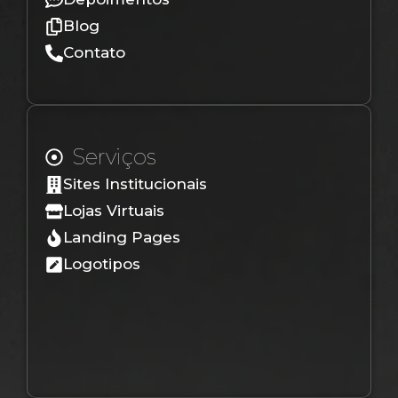
Blog
Contato
Serviços
Sites Institucionais
Lojas Virtuais
Landing Pages
Logotipos