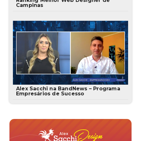
Ranking Melhor Web Designer de
Campinas
Alex Sacchi na BandNews – Programa
Empresários de Sucesso