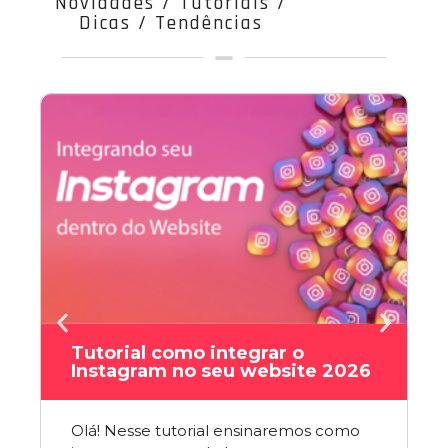
Novidades / Tutoriais /
Dicas / Tendências
Tutorial como integrar o
Instagram no seu website 2026
Olá! Nesse tutorial ensinaremos como