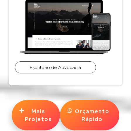
Escritório de Advocacia
Mais
Orçamento
Projetos
Rápido