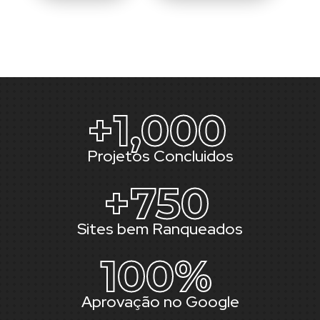
+
1,000
Projetos Concluidos
+
750
Sites bem Ranqueados
100
%
Aprovação no Google