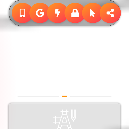
Design &
Publicidade
Designer Gráfico em
Limeira - SP