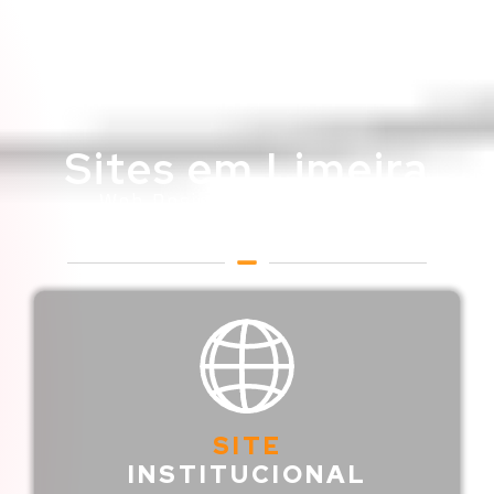
Sites em Limeira
Web Designer em Limeira -
SP
SITE
INSTITUCIONAL