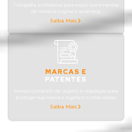
Fotografia profissional para expor sua empresa
de maneira original e autêntica.
Saiba Mais
MARCAS E
PATENTES
Serviço completo de registro e regulação para
proteger sua marca e logotipo contra cópias.
Saiba Mais