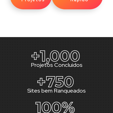
+
1,000
Projetos Concluidos
+
750
Sites bem Ranqueados
100
%