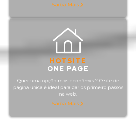
Saiba Mais
HOTSITE
ONE PAGE
Quer uma opção mais econômica? O site de
página única é ideal para dar os primeiro passos
na web.
Saiba Mais