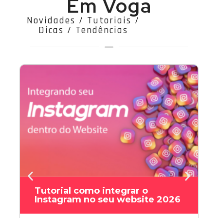
Em Voga
Novidades / Tutoriais /
Dicas / Tendências
Tutorial como integrar o
Instagram no seu website 2026