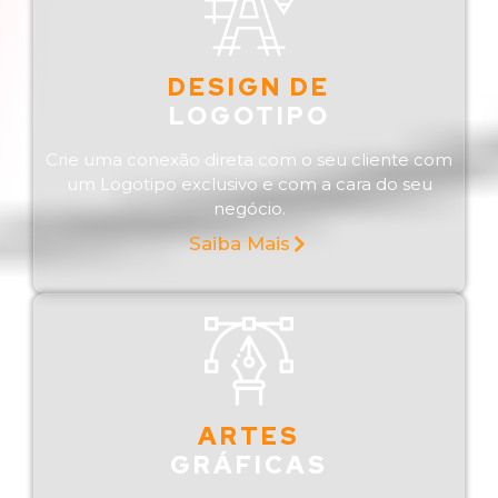
DESIGN DE
LOGOTIPO
Crie uma conexão direta com o seu cliente com
um Logotipo exclusivo e com a cara do seu
negócio.
Saiba Mais
ARTES
GRÁFICAS