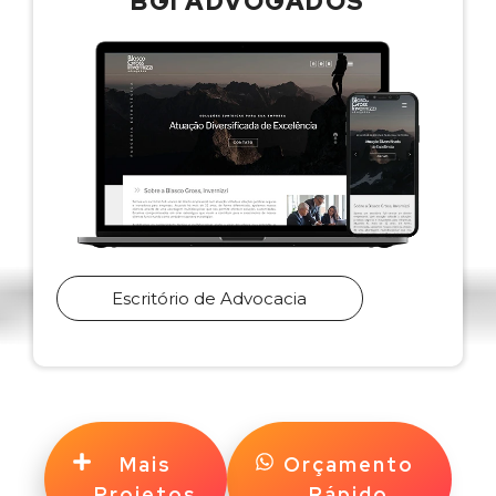
BGI ADVOGADOS
Escritório de Advocacia
Mais
Orçamento
Projetos
Rápido