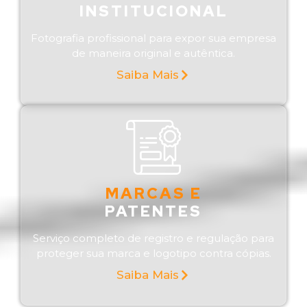
INSTITUCIONAL
Fotografia profissional para expor sua empresa
de maneira original e autêntica.
Saiba Mais
MARCAS E
PATENTES
Serviço completo de registro e regulação para
proteger sua marca e logotipo contra cópias.
Saiba Mais