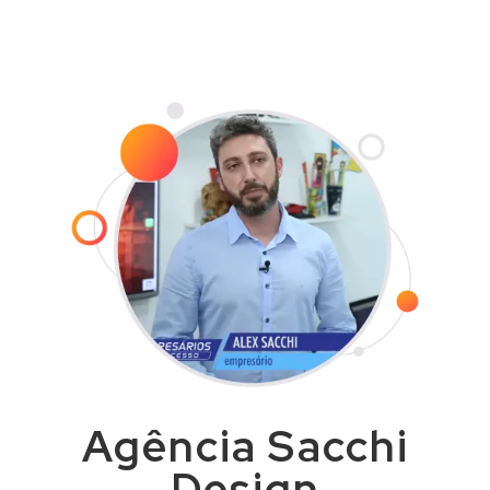
com agilidade e dentro do prazo
combinado.
Agência Sacchi
Design