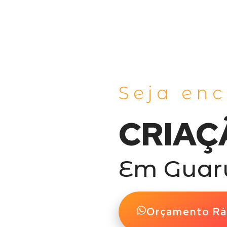
Seja en
CRIAÇ
Em Guar
Orçamento Rá