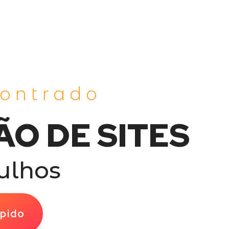
contrado
ÃO DE SITES
ulhos
pido