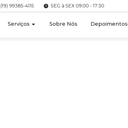
 (19) 99385-4115
SEG à SEX 09:00 - 17:30
Serviços
Sobre Nós
Depoimentos