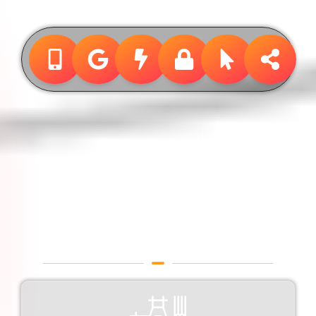
Design &
Publicidade
Designer Gráfico em Franco
da Rocha