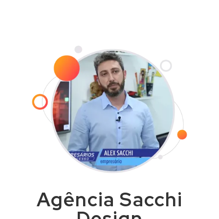
com agilidade e dentro do prazo
combinado.
Agência Sacchi
Design