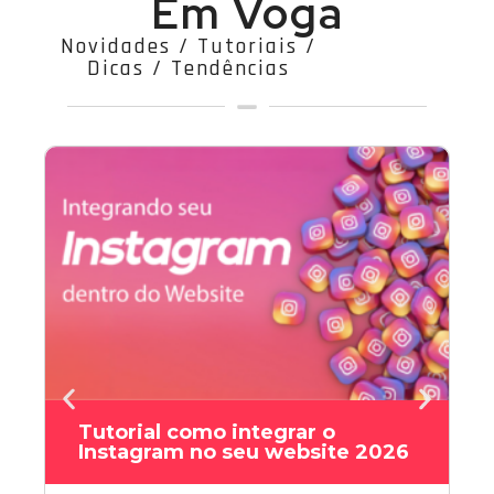
Em Voga
Novidades / Tutoriais /
Dicas / Tendências
Tutorial como integrar o
Instagram no seu website 2026