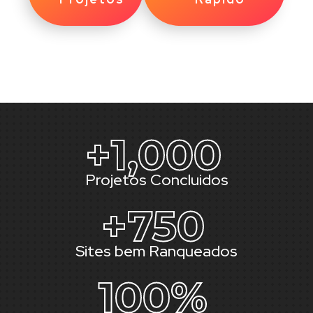
+
1,000
Projetos Concluidos
+
750
Sites bem Ranqueados
100
%