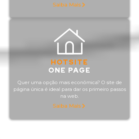
Saiba Mais
HOTSITE
ONE PAGE
Quer uma opção mais econômica? O site de
página única é ideal para dar os primeiro passos
na web.
Saiba Mais