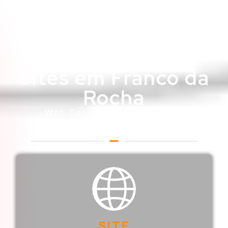
Sites em Franco da
Rocha
Web Designer em Franco da
Rocha
SITE