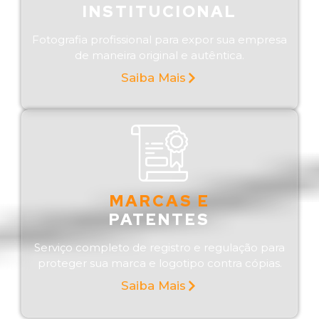
INSTITUCIONAL
Fotografia profissional para expor sua empresa
de maneira original e autêntica.
Saiba Mais
MARCAS E
PATENTES
Serviço completo de registro e regulação para
proteger sua marca e logotipo contra cópias.
Saiba Mais