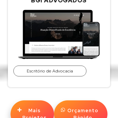
BGI ADVOGADOS
Escritório de Advocacia
Mais
Orçamento
Projetos
Rápido