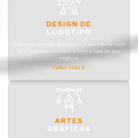
DESIGN DE
LOGOTIPO
Crie uma conexão direta com o seu cliente com
um Logotipo exclusivo e com a cara do seu
negócio.
Saiba Mais
ARTES
GRÁFICAS