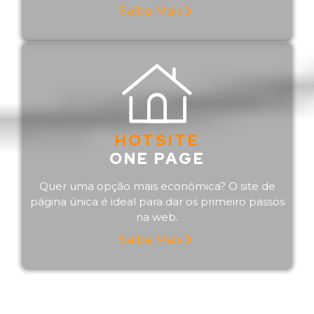
Saiba Mais
HOTSITE
ONE PAGE
Quer uma opção mais econômica? O site de
página única é ideal para dar os primeiro passos
na web.
Saiba Mais