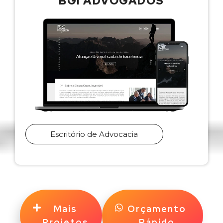
BGI ADVOGADOS
Escritório de Advocacia
Mais
Orçamento
Projetos
Rápido