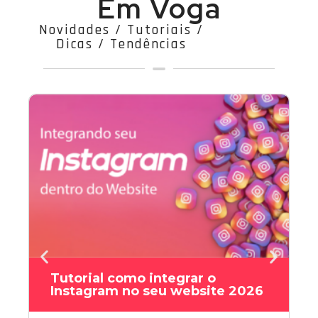
Em Voga
Novidades / Tutoriais /
Dicas / Tendências
Tutorial como integrar o
Instagram no seu website 2026