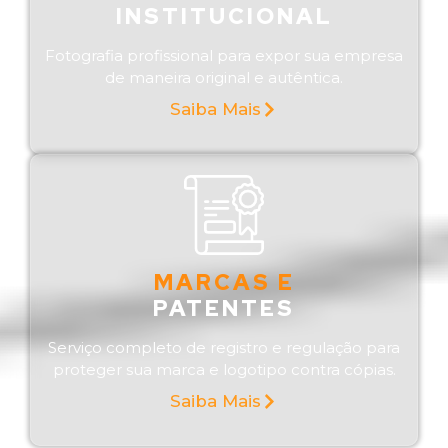
INSTITUCIONAL
Fotografia profissional para expor sua empresa
de maneira original e autêntica.
Saiba Mais
MARCAS E
PATENTES
Serviço completo de registro e regulação para
proteger sua marca e logotipo contra cópias.
Saiba Mais