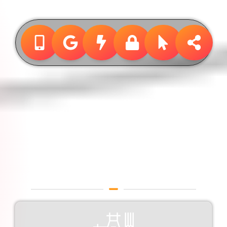
Design &
Publicidade
Designer Gráfico em
Francisco Morato