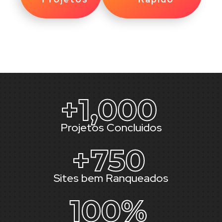
+
1,000
Projetos Concluidos
+
750
Sites bem Ranqueados
100
%