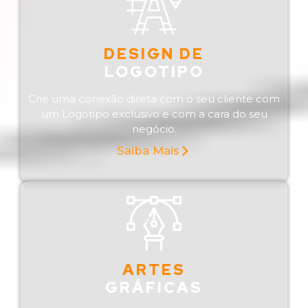
DESIGN DE
LOGOTIPO
Crie uma conexão direta com o seu cliente com
um Logotipo exclusivo e com a cara do seu
negócio.
Saiba Mais
ARTES
GRÁFICAS