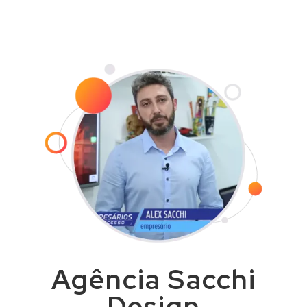
com agilidade e dentro do prazo
combinado.
Agência Sacchi
Design