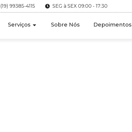
 (19) 99385-4115
SEG à SEX 09:00 - 17:30
Serviços
Sobre Nós
Depoimentos