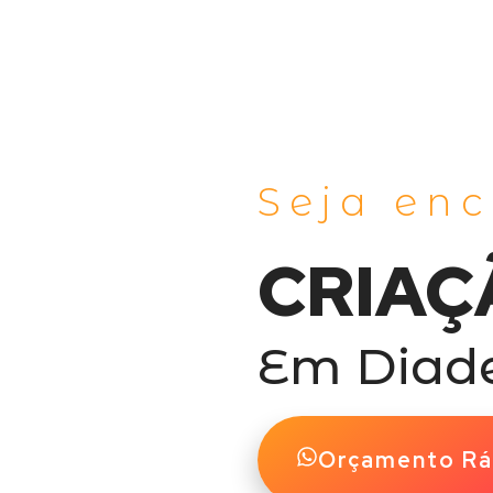
Seja en
CRIAÇ
Em Dia
Orçamento Rá