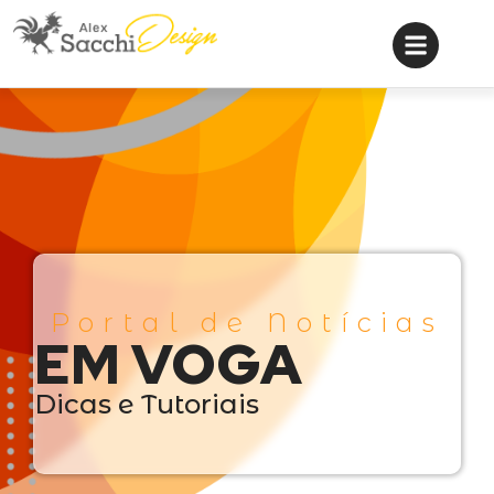
Portal de Notícias
EM VOGA
Dicas e Tutoriais