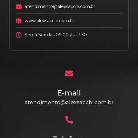
atendimento@alexsacchi.com.br
www.alexsacchi.com.br
Seg à Sex das 09:00 às 17:30
E-mail
atendimento@alexsacchi.com.br