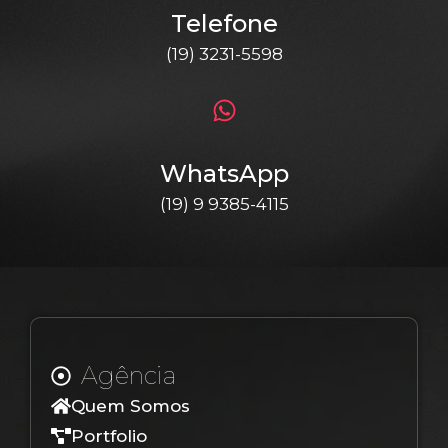
Telefone
(19) 3231-5598
WhatsApp
(19) 9 9385-4115
Agência
Quem Somos
Portfolio