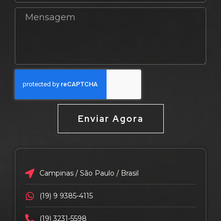
Enviar Agora
Campinas / São Paulo / Brasil
(19) 9 9385-4115
(19) 3231-5598