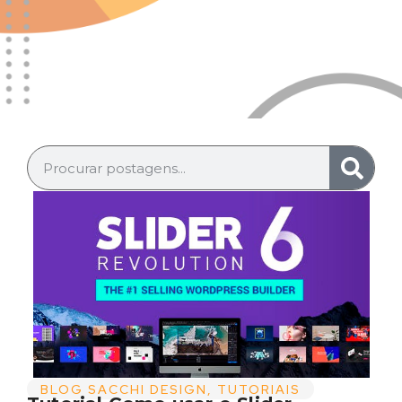
BLOG SACCHI DESIGN
,
TUTORIAIS