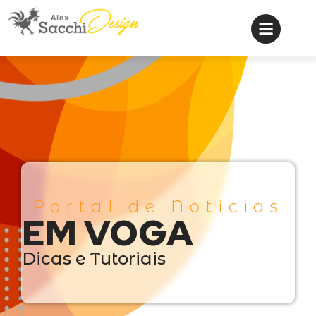
Portal de Notícias
EM VOGA
Dicas e Tutoriais