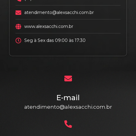
atendimento@alexsacchi.com.br
www.alexsacchi.com.br
Seg à Sex das 09:00 às 17:30
E-mail
atendimento@alexsacchi.com.br