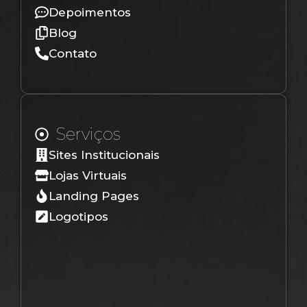
Depoimentos
Blog
Contato
Serviços
Sites Institucionais
Lojas Virtuais
Landing Pages
Logotipos