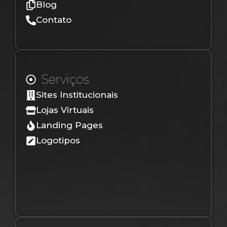
Blog
Contato
Serviços
Sites Institucionais
Lojas Virtuais
Landing Pages
Logotipos