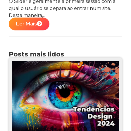
O Slider é geralmente a primeira sessão com a
qual o usuário se depara ao entrar num site.
Desta maneira,...
Ler Mais
Posts mais lidos