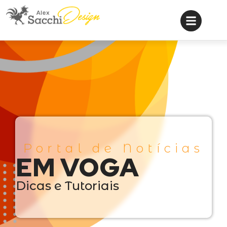
Portal de Notícias
EM VOGA
Dicas e Tutoriais