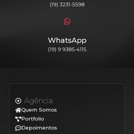
(19) 3231-5598
WhatsApp
(19) 9 9385-4115
Agência
Quem Somos
Portfolio
Depoimentos