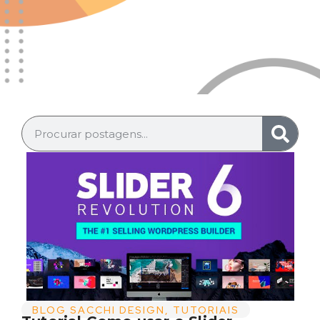
BLOG SACCHI DESIGN
,
TUTORIAIS