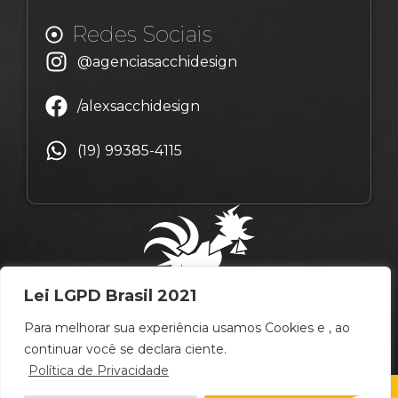
Redes Sociais
@agenciasacchidesign
/alexsacchidesign
(19) 99385-4115
Lei LGPD Brasil 2021
Para melhorar sua experiência usamos Cookies e , ao
continuar você se declara ciente.
Política de Privacidade