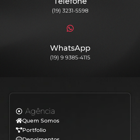
Telefone
(19) 3231-5598
WhatsApp
(19) 9 9385-4115
Agência
Quem Somos
Portfolio
Depoimentos