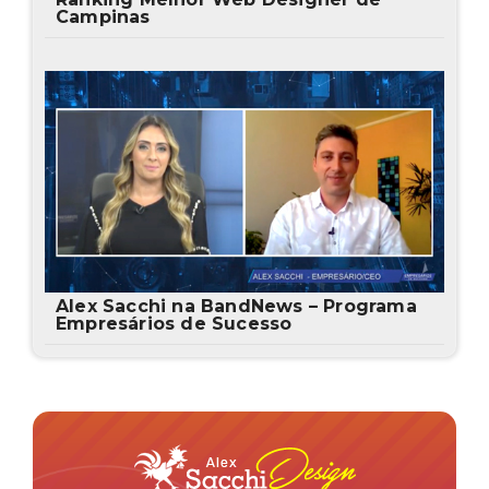
Campinas
Alex Sacchi na BandNews – Programa
Empresários de Sucesso