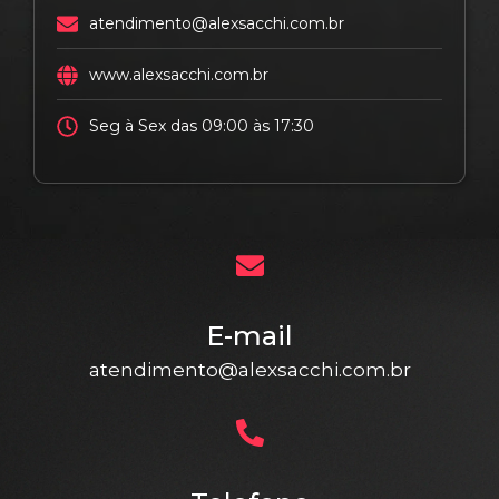
atendimento@alexsacchi.com.br
www.alexsacchi.com.br
Seg à Sex das 09:00 às 17:30
E-mail
atendimento@alexsacchi.com.br