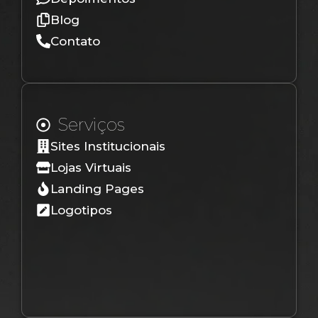
Blog
Contato
Serviços
Sites Institucionais
Lojas Virtuais
Landing Pages
Logotipos