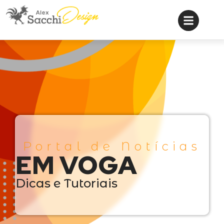
Portal de Notícias
EM VOGA
Dicas e Tutoriais